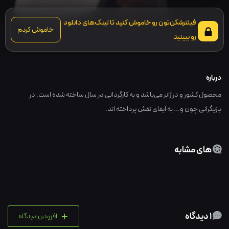
فیلترشکن‌تون رو خاموش کنید تا لینک‌های دانلود
خاموش کردم
رو ببینید
درباره
محصول کشور و در ژانر می‌باشد و به کارگردانی در سال ساخته شده است. در
بازیگرانی چون و... به ایفای نقش پرداخته اند.
های مشابه
+
1 دیدگاه
افزودن دیدگاه