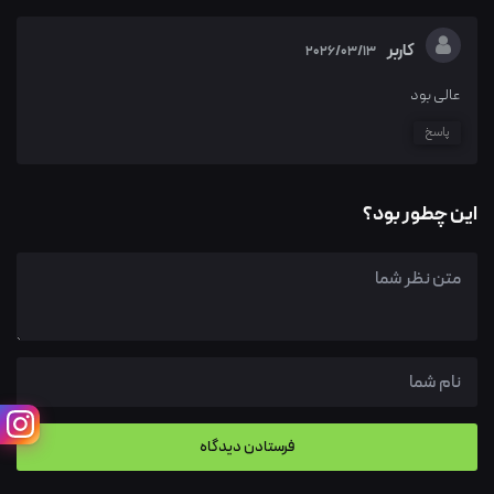
کاربر
2026/03/13
عالی بود
پاسخ
این چطور بود؟