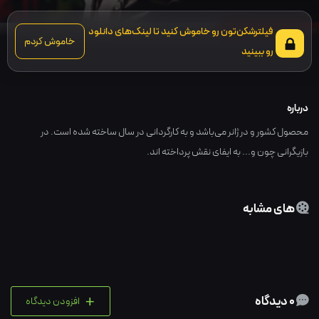
فیلترشکن‌تون رو خاموش کنید تا لینک‌های دانلود
خاموش کردم
رو ببینید
درباره
محصول کشور و در ژانر می‌باشد و به کارگردانی در سال ساخته شده است. در
بازیگرانی چون و... به ایفای نقش پرداخته اند.
های مشابه
+
0 دیدگاه
افزودن دیدگاه