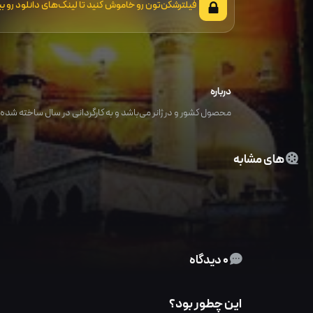
فیلترشکن‌تون رو خاموش کنید تا لینک‌های دانلود رو بب
درباره
محصول کشور و در ژانر می‌باشد و به کارگردانی در سال ساخته شده ا
های مشابه
0 دیدگاه
این چطور بود؟