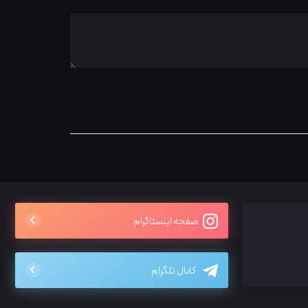
صفحه اینستاگرام
کانال تلگرام