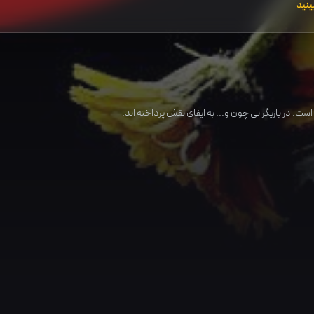
ینید
ست. در بازیگرانی چون و... به ایفای نقش پرداخته اند.