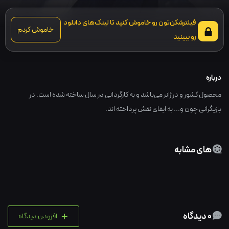
فیلترشکن‌تون رو خاموش کنید تا لینک‌های دانلود
خاموش کردم
رو ببینید
درباره
محصول کشور و در ژانر می‌باشد و به کارگردانی در سال ساخته شده است. در
بازیگرانی چون و... به ایفای نقش پرداخته اند.
های مشابه
+
0 دیدگاه
افزودن دیدگاه