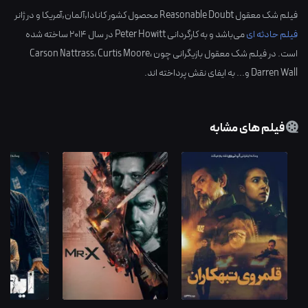
فیلم شک معقول Reasonable Doubt محصول کشور
کانادا,آلمان,آمریکا
و در ژانر
فیلم حادثه ای
می‌باشد و به کارگردانی
Peter Howitt
در سال
2014
ساخته شده
است. در فیلم شک معقول بازیگرانی چون
،
Curtis Moore
،
Carson Nattrass
Darren Wall
و... به ایفای نقش پرداخته اند.
فیلم های مشابه