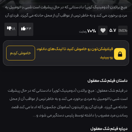
میچ براکدن (دومینیک کوپر) دادستانی که در حال پیشرفت است شبی با اتومبیل به
مردی برخورد می کند و به خاطر ترس از عواقب آن از محل حادثه می گریزد. فردای آن
روز کلینتون (ساموئل جکسون) که ادعا می کند قصد رساندن مرد مضروب را داشته
18
44
5.7
70%
توسط پلیس دستگیر می شود و...
رضایت
فیلترشکن‌تون رو خاموش کنید تا لینک‌های دانلود
خاموش کردم
رو ببینید
داستان فیلم شک معقول
در فیلم شک معقول : میچ براکدن (دومینیک کوپر) دادستانی که در حال پیشرفت
است شبی با اتومبیل به مردی برخورد می کند و به خاطر ترس از عواقب آن از محل
حادثه می گریزد. فردای آن روز کلینتون (ساموئل جکسون) که ادعا می کند قصد
رساندن مرد مضروب را داشته توسط پلیس دستگیر می شود و...
درباره فیلم شک معقول