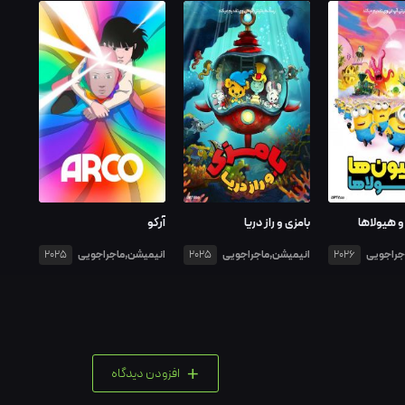
و هیولاها
بامزی و راز دریا
آرکو
جراجویی
انیمیشن,ماجراجویی
انیمیشن,ماجراجویی
2025
2025
2026
+
افزودن دیدگاه