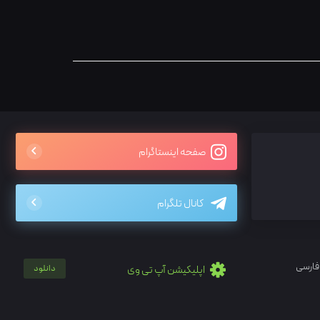
صفحه اینستاگرام
کانال تلگرام
فارسی
اپلیکیشن آپ تی وی
دانلود