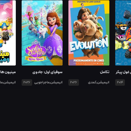
 غول پیکر
تکامل
سوفیای اول: جادوی
مینیون ها 
سلطنتی
انیمیشن,کمدی
انیمیشن,ماجراجویی
انیمیشن,ما
2026
2026
2014