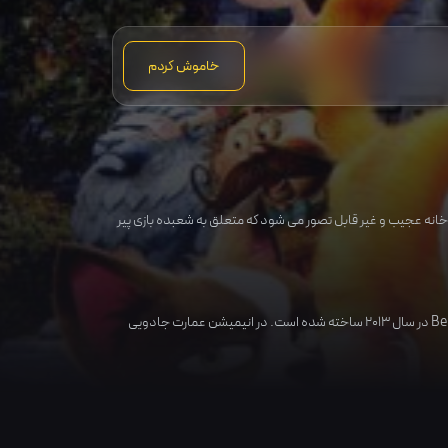
خاموش کردم
ک خانه عجیب و غیر قابل تصور می شود که متعلق به شعبده بازی پیر
Be
در سال
2013
ساخته شده است. در انیمیشن عمارت جادویی