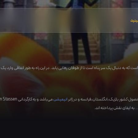
ینید
 که به دنبال یک سر پناه است تا از طوفان رهایی یابد. در این راه به طور اتفاقی وارد ی
بلژیک,انگلستان,فرانسه
و در ژانر
انیمیشن
می‌باشد و به کارگردانی
n Stassen
. به ایفای نقش پرداخته اند.