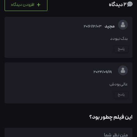
+
2 دیدگاه
افزودن دیدگاه
مجید
2016/12/03
بدک نبودد
پاسخ
2024/09/19
عالی‌بودش
پاسخ
این فیلم چطور بود؟