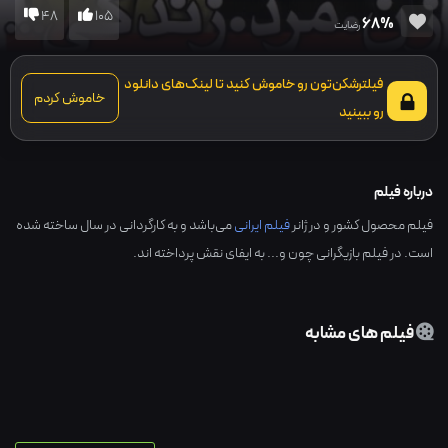
48
105
68%
رضایت
فیلترشکن‌تون رو خاموش کنید تا لینک‌های دانلود
خاموش کردم
رو ببینید
درباره فیلم
فیلم محصول کشور و در ژانر
فیلم ایرانی
می‌باشد و به کارگردانی در سال ساخته شده
است. در فیلم بازیگرانی چون و... به ایفای نقش پرداخته اند.
فیلم های مشابه