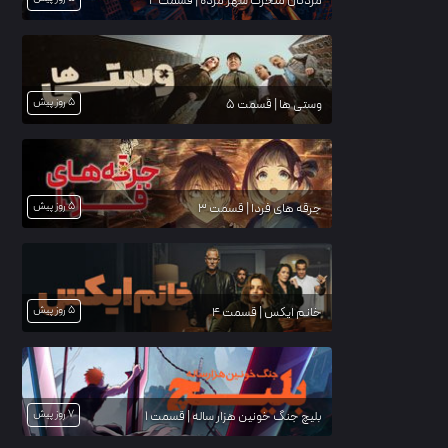
مردگان متحرک شهر مرده | قسمت 2
5 روز پیش
وستی ها | قسمت 5
5 روز پیش
جرقه های فردا | قسمت 3
5 روز پیش
خانم ایکس | قسمت 4
7 روز پیش
بلیچ جنگ خونین هزار ساله | قسمت 1