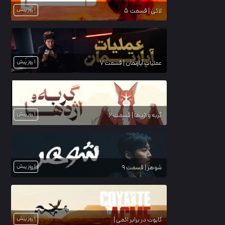
1 روز پیش
لاکی | قسمت 5
1 روز پیش
عملیات آپارتمان | قسمت 7
1 روز پیش
گربه و اژدها | قسمت 6
1 روز پیش
شوهر | قسمت 9
1 روز پیش
کایوت در برابر اکمی |