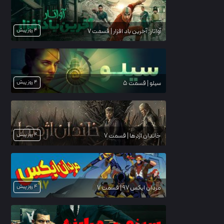
4 روز پیش
آواتار: آخرین باد افزار | قسمت 7
4 روز پیش
سیلو | قسمت 5
4 روز پیش
خاندان اژدها | قسمت 7
4 روز پیش
مردان ایکس ۹۷ | قسمت 7