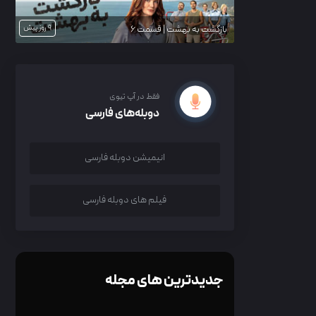
9 روز پیش
بازگشت به بهشت | قسمت 6
فقط در آپ تیوی
دوبله‌های فارسی
انیمیشن دوبله فارسی
فیلم های دوبله فارسی
جدیدترین های مجله