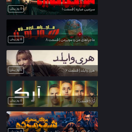
5 روز پیش
سرزمین مبارزه | قسمت 1
5 روز پیش
ماجراهای من و سوپرمن | قسمت 8
5 روز پیش
هری وایلد | قسمت 6
5 روز پیش
آرک | قسمت 1
5 روز پیش