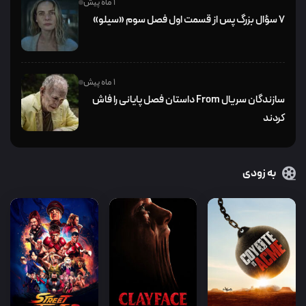
1 ماه پیش
۷ سؤال بزرگ پس از قسمت اول فصل سوم «سیلو»
1 ماه پیش
سازندگان سریال From داستان فصل پایانی را فاش
کردند
به زودی