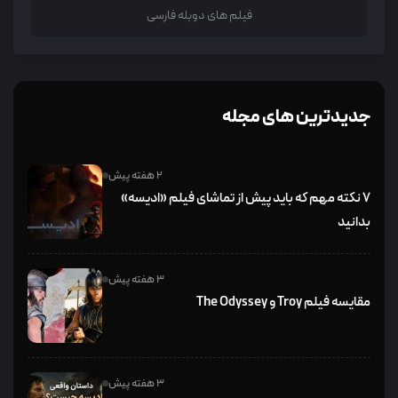
فیلم های دوبله فارسی
جدیدترین های مجله
2 هفته پیش
۷ نکته مهم که باید پیش از تماشای فیلم «ادیسه»
بدانید
3 هفته پیش
مقایسه فیلم Troy و The Odyssey
3 هفته پیش