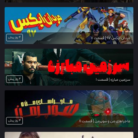
4 روز پیش
مردان ایکس ۹۷ | قسمت 7
4 روز پیش
سرزمین مبارزه | قسمت 1
4 روز پیش
ماجراهای من و سوپرمن | قسمت 8