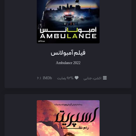
فیلم آمبولانس
Ambulance
2022
اکشن، جنایی
92% رضایت
6.1