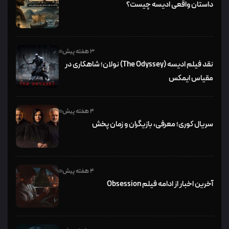
داستان واقعی ادیسه چیست؟
3 هفته پیش
نقد فیلم ادیسه (The Odyssey) نولان؛ شاهکاری در
مقیاس ایمکس
4 هفته پیش
سریال کوری؛ معرفی، بازیگران و زمان پخش
4 هفته پیش
آخرین اخبار از ادامه فیلم Obsession