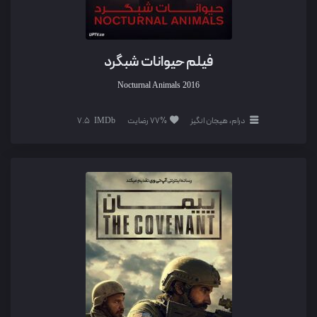
فیلم حیوانات شبگرد
Nocturnal Animals
2016
درام، هیجان انگیز
77% رضایت
7.5