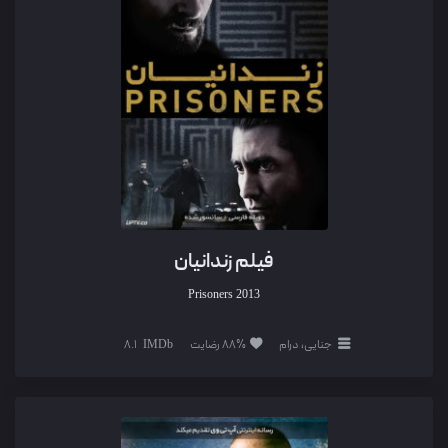
فیلم زندانیان
Prisoners
2013
جنایی، درام
88% رضایت
8.1