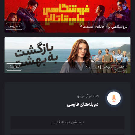
7 روز پیش
فروشگاهی برای قاتلان | قسمت 4
8 روز پیش
بازگشت به بهشت | قسمت 6
فقط در آپ تیوی
دوبله‌های فارسی
انیمیشن دوبله فارسی