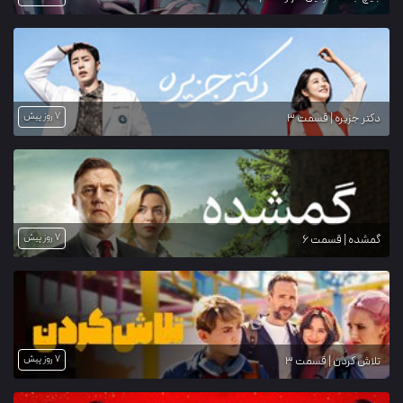
7 روز پیش
دکتر جزیره | قسمت 3
7 روز پیش
گمشده | قسمت 6
7 روز پیش
تلاش کردن | قسمت 3