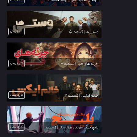
مردگان متحرک شهر مرده | قسمت 2
4 روز پیش
وستی ها | قسمت 5
5 روز پیش
جرقه های فردا | قسمت 3
5 روز پیش
خانم ایکس | قسمت 4
7 روز پیش
بلیچ جنگ خونین هزار ساله | قسمت 1