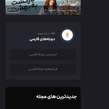
9 روز پیش
بازگشت به بهشت | قسمت 6
فقط در آپ تیوی
دوبله‌های فارسی
انیمیشن دوبله فارسی
فیلم های دوبله فارسی
جدیدترین های مجله