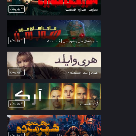
4 روز پیش
سرزمین مبارزه | قسمت 1
4 روز پیش
ماجراهای من و سوپرمن | قسمت 8
4 روز پیش
هری وایلد | قسمت 6
4 روز پیش
آرک | قسمت 1
4 روز پیش