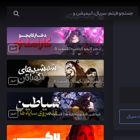
آپدیت سریال‌ها
امروز
دختر کایجو کاراملیزه | قسمت 5
امروز
شمشیرهای نگهبانان | قسمت 8
امروز
شیاطین قلمروی سایه ها | قسمت 17
د سریال