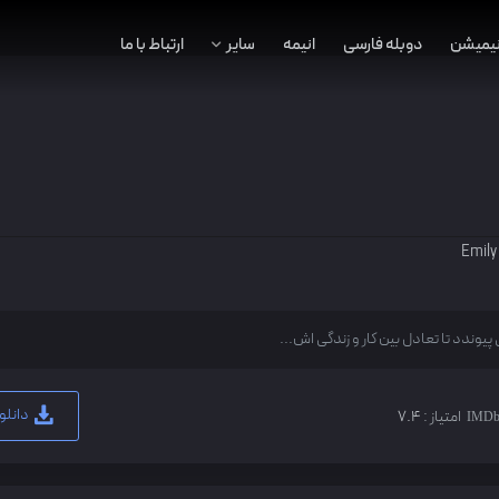
نیمیشن
دوبله فارسی
انیمه
سایر
ارتباط با ما
Emily
وندد تا تعادل بین کار و زندگی اش...
دانلو
امتیاز :
7.4