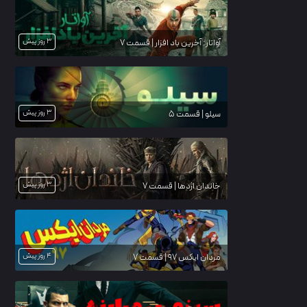
3 روز پیش
آواتار: آخرین باد افزار | قسمت 7
3 روز پیش
سیلو | قسمت 5
3 روز پیش
خاندان اژدها | قسمت 7
4 روز پیش
مردان ایکس ۹۷ | قسمت 7