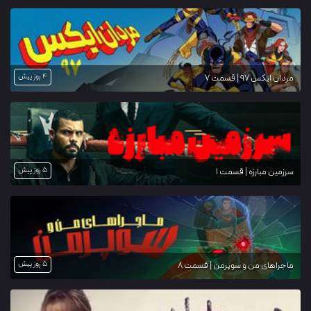
4 روز پیش
مردان ایکس ۹۷ | قسمت 7
5 روز پیش
سرزمین مبارزه | قسمت 1
5 روز پیش
ماجراهای من و سوپرمن | قسمت 8