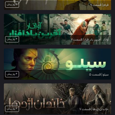
4 روز پیش
فرام | قسمت 9
4 روز پیش
آواتار: آخرین باد افزار | قسمت 7
4 روز پیش
سیلو | قسمت 5
4 روز پیش
خاندان اژدها | قسمت 7