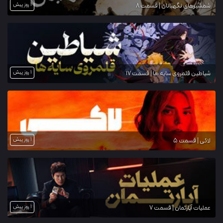
1 روز پیش
شمشیرهای نگهبانان | قسمت 8
1 روز پیش
شیاطین قلمروی سایه ها | قسمت 17
1 روز پیش
لاکی | قسمت 5
1 روز پیش
عملیات آپارتمان | قسمت 7