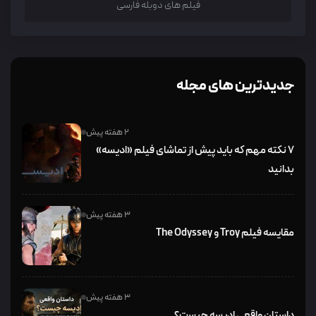
فیلم های دوبله فارسی
جدیدترین های مجله
2 هفته پیش
۷ نکته مهم که باید پیش از تماشای فیلم «ادیسه»
بدانید
3 هفته پیش
مقایسه فیلم Troy و The Odyssey
3 هفته پیش
داستان واقعی ادیسه چیست؟