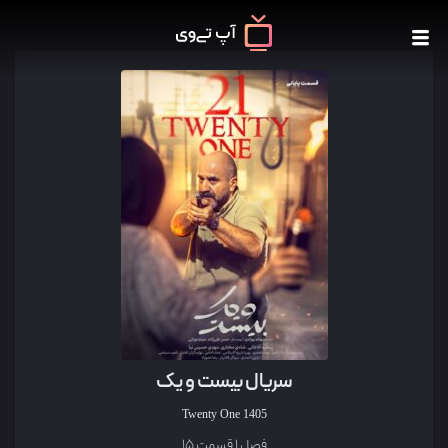
سریال بیست و یک
Twenty One
1405
فصل 1 قسمت 15