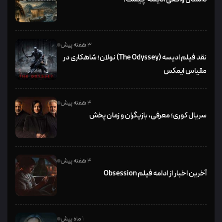
3 هفته پیش
نقد فیلم ادیسه (The Odyssey) نولان؛ شاهکاری در
مقیاس ایمکس
4 هفته پیش
سریال کوری؛ معرفی، بازیگران و زمان پخش
4 هفته پیش
آخرین اخبار از ادامه فیلم Obsession
1 ماه پیش