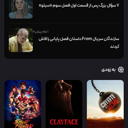
۷ سؤال بزرگ پس از قسمت اول فصل سوم «سیلو»
1 ماه پیش
سازندگان سریال From داستان فصل پایانی را فاش
کردند
به زودی