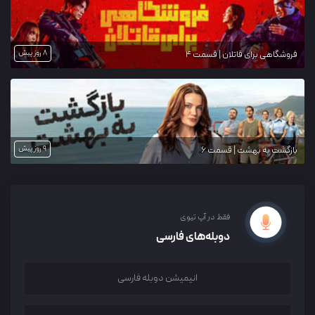
8 روز پیش
فروشگاهی برای قاتلان | قسمت 4
9 روز پیش
بازگشت به بهشت | قسمت 6
فقط در آپ تیوی
دوبله‌های فارسی
انیمیشن دوبله فارسی