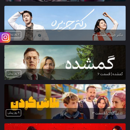
7 روز پیش
دکتر جزیره | قسمت 3
7 روز پیش
گمشده | قسمت 6
8 روز پیش
تلاش کردن | قسمت 3