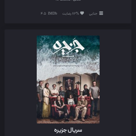
جنایی
82% رضایت
4.5
سریال جزیره