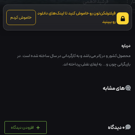
فیلترشکن‌تون رو خاموش کنید تا لینک‌های دانلود
خاموش کردم
رو ببینید
درباره
محصول کشور و در ژانر می‌باشد و به کارگردانی در سال ساخته شده است. در
بازیگرانی چون و... به ایفای نقش پرداخته اند.
های مشابه
+
0 دیدگاه
افزودن دیدگاه