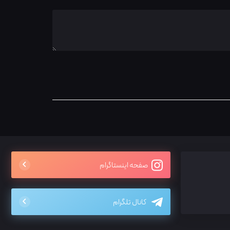
صفحه اینستاگرام
کانال تلگرام