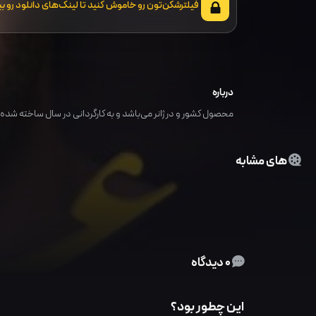
فیلترشکن‌تون رو خاموش کنید تا لینک‌های دانلود رو بب
درباره
محصول کشور و در ژانر می‌باشد و به کارگردانی در سال ساخته شده ا
های مشابه
0 دیدگاه
این چطور بود؟