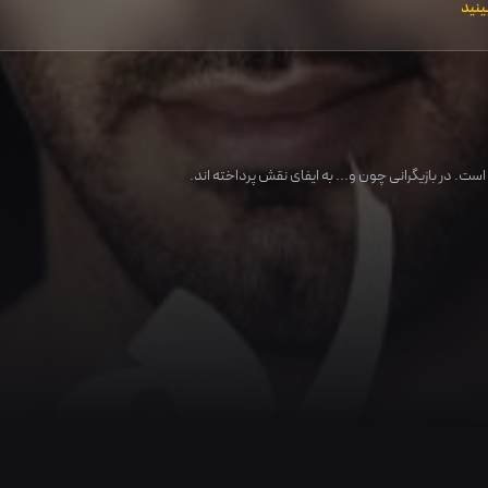
ینید
ست. در بازیگرانی چون و... به ایفای نقش پرداخته اند.