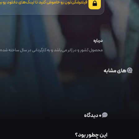
فیلترشکن‌تون رو خاموش کنید تا لینک‌های دانلود رو بب
درباره
محصول کشور و در ژانر می‌باشد و به کارگردانی در سال ساخته شده ا
های مشابه
0 دیدگاه
این چطور بود؟