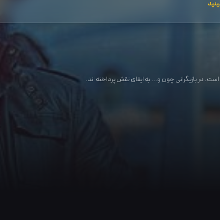
ینید
ست. در بازیگرانی چون و... به ایفای نقش پرداخته اند.