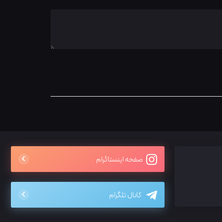
صفحه اینستاگرام
کانال تلگرام