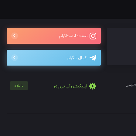
صفحه اینستاگرام
کانال تلگرام
فارسی
اپلیکیشن آپ تی وی
دانلود