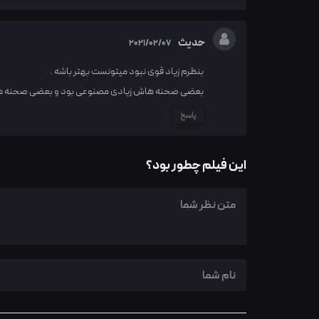
حدیث
2021/02/07
بنظرم زیاد قوی نبود میتونست بهتر باشه .
بعضی صحنه هاش زیادی مصنوعی بود و بعضی صحنه ها
پاسخ
این فیلم چطور بود؟