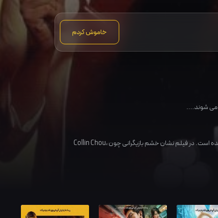
خاموش کردم
می شوند....
ه است. در فیلم نشان خشم بازیگرانی چون
،
Collin Chou