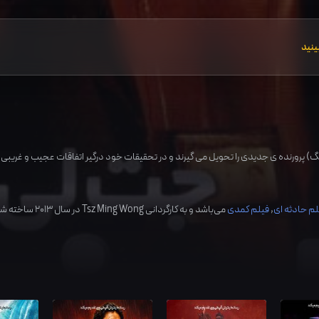
ینید
) پرورنده ی جدیدی را تحویل می گیرند و در تحقیقات خود درگیر اتفاقات عجیب و غریبی 
لم حادثه ای
,
فیلم کمدی
می‌باشد و به کارگردانی
Tsz Ming Wong
در سال
2013
ساخته شد