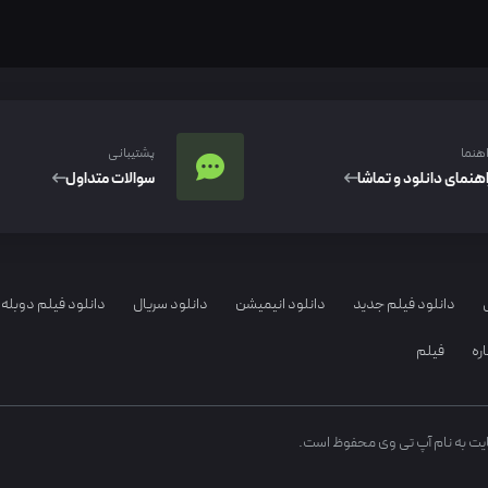
اهنما
پشتیبانی
اهنمای دانلود و تماشا
سوالات متداول
دانلود فیلم جدید
دانلود انیمیشن
دانلود سریال
دانلود فیلم دوبله 
ره
فیلم
ایت به نام آپ تی وی محفوظ است.