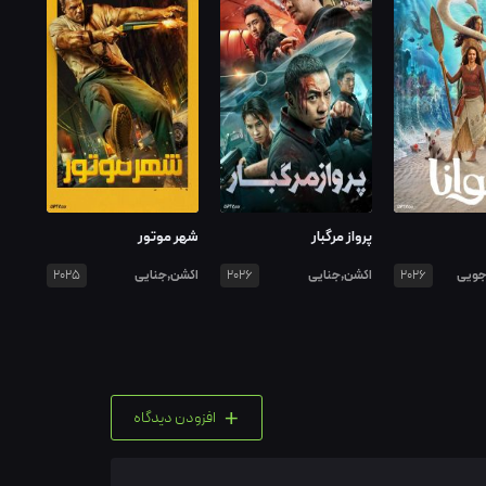
پرواز مرگبار
شهر موتور
جویی
اکشن,جنایی
اکشن,جنایی
2025
2026
2026
+
افزودن دیدگاه