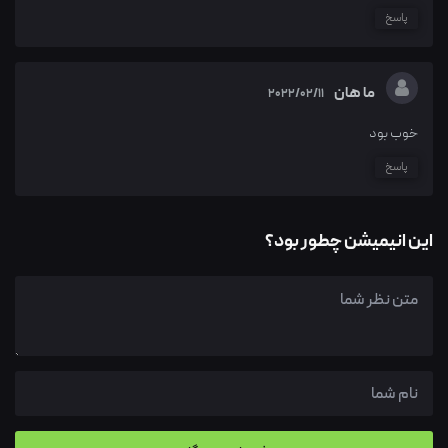
پاسخ
ما هان
2022/02/11
خوب بود
پاسخ
این انیمیشن چطور بود؟