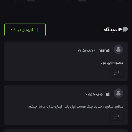
+
14 دیدگاه
افزودن دیدگاه
mahdi
2015/08/06
ممنون زیبا بود
پاسخ
ali
2015/08/06
سلام، عناوین جدید چنتا هست اول باس اینارو بذارم باشه چشم
پاسخ