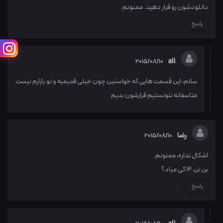
دانلودشون رو قرار دهید. ممنونم.
پاسخ
ali
2015/08/10
سلام، این قسمت هایی که خواستین چون خیلی قدیمیه و تو بازارم نیست
متاسفانه نتونستیم قرارشون بدیم
رضا
2015/08/10
اشکال نداره، ممنونم.
بن تن 14 کی میاد؟
پاسخ