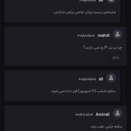
ali
2015/08/10
مشخص نیست زمان خاصی براش نذاشتن
mahdi
2015/09/08
چرا بن تن 14 رو نمی ذارید؟
پاسخ
ali
2015/09/08
سلام، امشب (17 شهریور) قرار داده می شود
Amirali
2016/08/09
سلام خیلی خوب بود