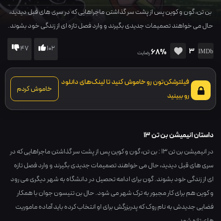
بن تن، گون و کوین پس از پشت سر گذاشتن ماجراهایی که در سری های قبل دیدید،
حال می خواهند تصمیمات جدیدی بگیرند و وارد فصل تازه ای از زندگی خود بشوند.
گون برای ادامه تحصیل در دانشگاه به شهر دیگری می رود و کوین هم برای کار
47
102
3
68%
مجبور به ترک شهر می شود. حال بن تنیسون جوان با همکار فضایی جدیدش به
رضایت
نام روک که پدربزرگش برای او انتخاب کرده باید آماده ماموریت های تازه شود...
فیلترشکن‌تون رو خاموش کنید تا لینک‌های دانلود
خاموش کردم
رو ببینید
داستان انیمیشن بن تن 13
در انیمیشن بن تن 13 : بن تن، گون و کوین پس از پشت سر گذاشتن ماجراهایی که در
سری های قبل دیدید، حال می خواهند تصمیمات جدیدی بگیرند و وارد فصل تازه
ای از زندگی خود بشوند. گون برای ادامه تحصیل در دانشگاه به شهر دیگری می رود
و کوین هم برای کار مجبور به ترک شهر می شود. حال بن تنیسون جوان با همکار
فضایی جدیدش به نام روک که پدربزرگش برای او انتخاب کرده باید آماده ماموریت
های تازه شود...