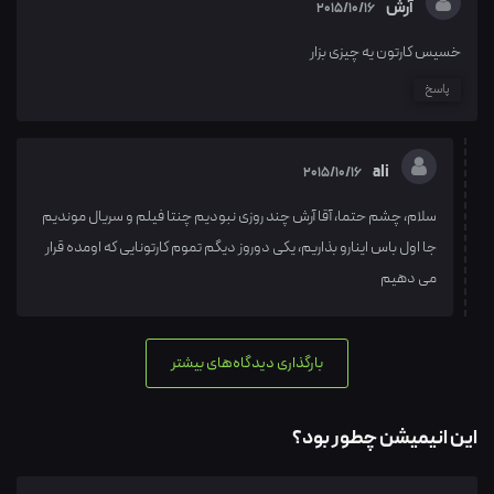
آرش
2015/10/16
خسیس کارتون یه چیزی بزار
پاسخ
ali
2015/10/16
سلام، چشم حتما، آقا آرش چند روزی نبودیم چنتا فیلم و سریال موندیم
جا اول باس اینارو بذاریم، یکی دوروز دیگم تموم کارتونایی که اومده قرار
می دهیم
بارگذاری دیدگاه‌های بیشتر
این انیمیشن چطور بود؟