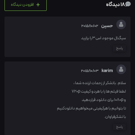
+
18 دیدگاه
افزودن دیدگاه
حسین
2015/10/02
سیگنال موجود اس 3 را بزارید
پاسخ
karim
2015/10/03
سلام. باتشکر از زحمات ارزنده شما ،
لطفا فیلم ها را با هردو کیفیت 720p
و 1080p برای دانلود قراردهید
تا بتوانیم با هرکیفیتی میخواهیم دانلودکنیم
با تشکرفراوان.
پاسخ