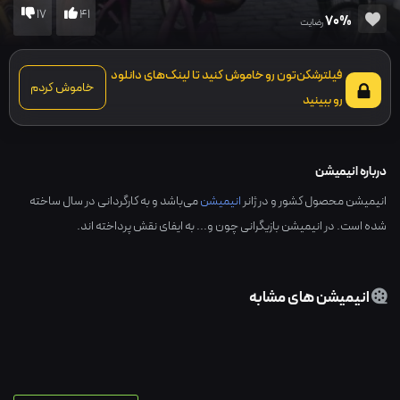
17
41
70%
رضایت
فیلترشکن‌تون رو خاموش کنید تا لینک‌های دانلود
خاموش کردم
رو ببینید
درباره انیمیشن
انیمیشن محصول کشور و در ژانر
انیمیشن
می‌باشد و به کارگردانی در سال ساخته
شده است. در انیمیشن بازیگرانی چون و... به ایفای نقش پرداخته اند.
انیمیشن های مشابه