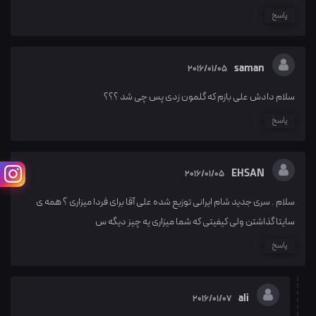
پاسخ
saman
2016/01/05
سلام دادش علی بازم که گلمون زدی پس چی شد ؟؟؟
پاسخ
EHSAN
2016/01/05
سلام . سری جدید شام ایرانی توزیع شده علی آقا برای فردا میزاری ؟ همه ی
سایتا گذاشتن ولی کیفیتی که شما میزاری یه چیز دیگه س
پاسخ
ali
2016/01/07