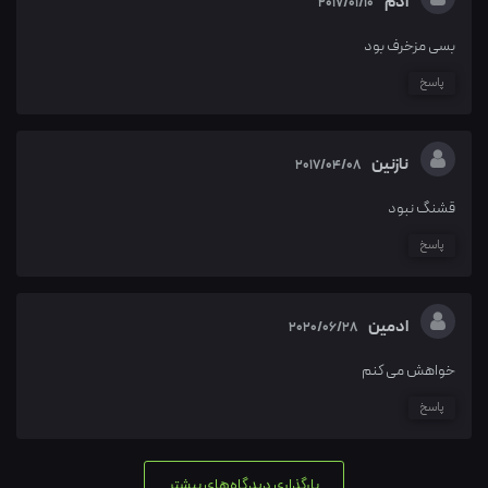
ادم
2017/01/10
بسی مزخرف بود
پاسخ
نازنین
2017/04/08
قشنگ نبود
پاسخ
ادمین
2020/06/28
خواهش می کنم
پاسخ
بارگذاری دیدگاه‌های بیشتر