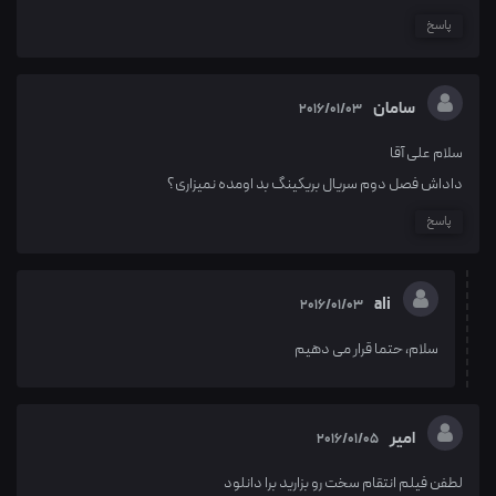
پاسخ
سامان
2016/01/03
سلام علی آقا
داداش فصل دوم سریال بریکینگ بد اومده نمیزاری؟
پاسخ
ali
2016/01/03
سلام، حتما قرار می دهیم
امیر
2016/01/05
لطفن فیلم انتقام سخت رو بزارید برا دانلود