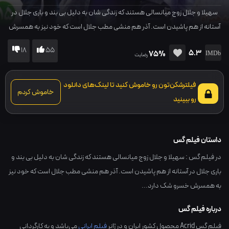
سهیلا و جلال زوج میانسالی هستند که زندگی شان به دلیل بی بند و باری جلال در
آستانه از هم پاشیدن است. آذر هم منشی مطب جلال است که خود نیز به همسرش
خسرو شک دارد...
18
55
5.3
75%
رضایت
فیلترشکن‌تون رو خاموش کنید تا لینک‌های دانلود
خاموش کردم
رو ببینید
داستان فیلم گس
در فیلم گس : سهیلا و جلال زوج میانسالی هستند که زندگی شان به دلیل بی بند و
باری جلال در آستانه از هم پاشیدن است. آذر هم منشی مطب جلال است که خود نیز
به همسرش خسرو شک دارد...
درباره فیلم گس
فیلم گس Acrid محصول کشور
ایران
و در ژانر
فیلم ایرانی
می‌باشد و به کارگردانی