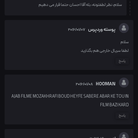
سلام، نظر لطفتونه، بله آقا احسان حتما قرار می دهیم
پوسته وردپرس
2016/01/07
سلام
لطفا سریال خارجی هم بگذارید
پاسخ
HOOMAN
2016/01/08
AJAB FILME MOZAKHRAFI BOUD HEYFE SABERE ABAR KE TOU IN
FILM BAZI KARD
پاسخ