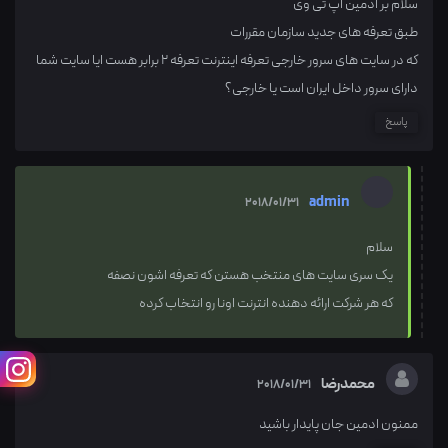
سلام بر ادمین اپ تی وی
طبق تعرفه های جدید سازمان مقررات
که در سایت های سرور خارجی تعرفه اینترنت تعرفه 2 برابر هست ایا سایت شما
دارای سرور داخل ایران است یا خارجی؟
پاسخ
admin
2018/01/31
سلام
یک سری سایت های منتخب هستن که تعرفه اشون نصفه
که هر شرکت ارائه دهنده انترنت اونا رو انتخاب کرده
محمدرضا
2018/01/31
ممنون ادمین جان پایدار باشید