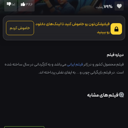
101
386
79%
رضایت
فیلترشکن‌تون رو خاموش کنید تا لینک‌های دانلود
خاموش کردم
رو ببینید
درباره فیلم
فیلم محصول کشور و در ژانر
فیلم ایرانی
می‌باشد و به کارگردانی در سال ساخته شده
است. در فیلم بازیگرانی چون و... به ایفای نقش پرداخته اند.
فیلم های مشابه