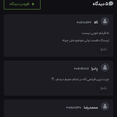
+
5 دیدگاه
افزودن دیدگاه
ali
2016/01/22
نه فیلم خوبی نیست
ترسناک هست ولی موضوعش چرته
پاسخ
پادرا
2016/12/07
چرت ترین فیلمی که در تمام عمرم دیدم…!!!
پاسخ
محمدرضا
2018/01/30