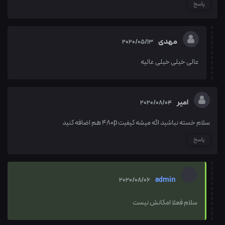
پاسخ
مهدی
2020/05/13
عالی خیلی خیلی عالیه
امیر
2020/08/04
سلام خسته نباشید اگه میشه کیفیت ۴۸۰p هم اضافه کنید
پاسخ
admin
2020/08/06
سلام فعلا امکانش نیست