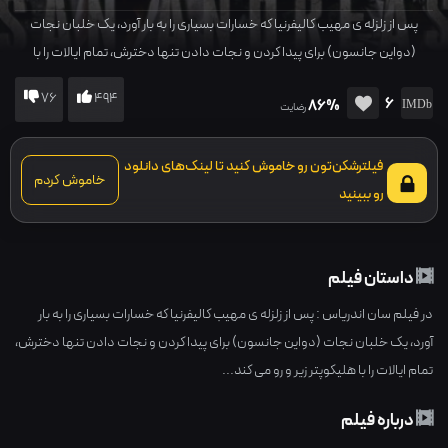
پس از زلزله ی مهیب کالیفرنیا که خسارات بسیاری را به بار آورد، یک خلبان نجات
(دواین جانسون) برای پیدا کردن و نجات دادن تنها دخترش، تمام ایالات را با
هلیکوپتر زیر و رو می کند...
76
494
6
86%
رضایت
فیلترشکن‌تون رو خاموش کنید تا لینک‌های دانلود
خاموش کردم
رو ببینید
داستان فیلم
در فیلم سان اندریاس : پس از زلزله ی مهیب کالیفرنیا که خسارات بسیاری را به بار
آورد، یک خلبان نجات (دواین جانسون) برای پیدا کردن و نجات دادن تنها دخترش،
تمام ایالات را با هلیکوپتر زیر و رو می کند...
درباره فیلم