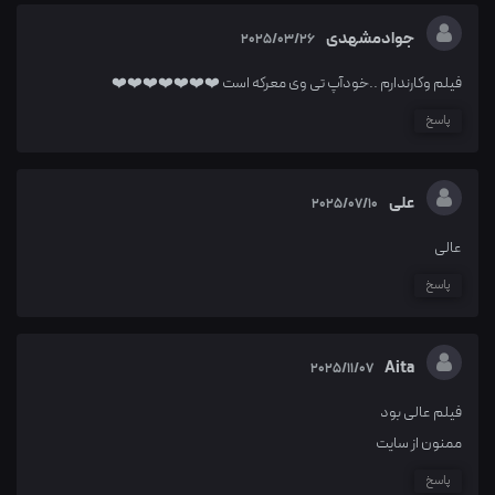
جوادمشهدی
2025/03/26
فیلم وکارندارم ..خودآپ تی وی معرکه است ❤️❤️❤️❤️❤️❤️❤️
پاسخ
علی
2025/07/10
عالی
پاسخ
Aita
2025/11/07
فیلم عالی بود
ممنون از سایت
پاسخ