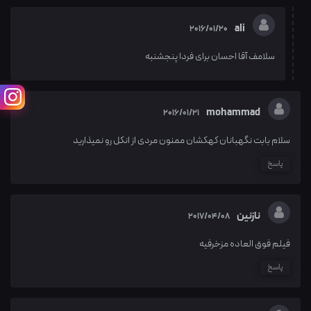
ali
2016/01/20
سلامف آقا احسان برای فردا پنجشنبه
mohammad
2016/01/21
سلام بابت نگهبانان کهکشان ممنون مردی از انکل رو نمیذارید
پاسخ
نازنین
2017/04/08
فیلم فوق العاده مزخرفیه
پاسخ