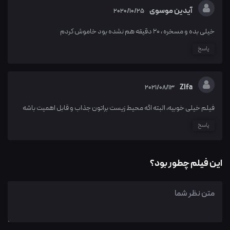
آیدین موسوی
2020/10/25
خیلی بده و مسخره ، 20 دقیقه هم نشده بود خاموش کردم
پاسخ
Zlfa
2021/08/13
فیلم خیلی خوبیه، البته اگه محیط زیست براتون جذاب و قابل اهمیت باشه
پاسخ
این فیلم چطور بود؟