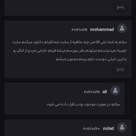
پاسخ
mohammad
2016/01/19
سلام به شما علی اقا من چند ماهیه از سایت شما فیلم دانلود میکنم سایت
خوبیه نمیدونستم میتونم نظر بنویسم میشه فیلم خارجی مردی از انکل رو
بذارین خیلی دوست دارم ببینم ممنون میشم
پاسخ
ali
2016/01/19
سلام، در صورت موجود بودن قرار داده می شود
milad
2016/01/20