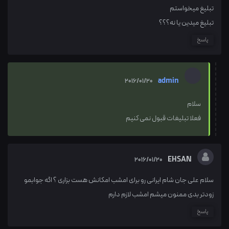
تبلیغ میخواستم
تبلیغ میدین یا نه؟؟؟
پاسخ
admin
2016/01/20
سلام
فعلا تبلیغات قبول نمی کنیم
EHSAN
2016/01/20
سلام علی جان شام ایرانی رو برای امشب امکانش هست بزاری ؟ اگه جوابمو
زودتر بدی ممنون میشم امشب لازم دارم
پاسخ