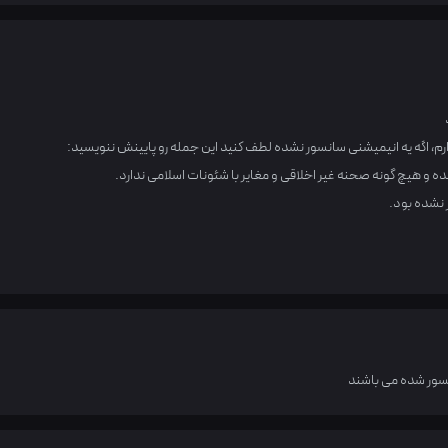
، اگه یه انیمیشنی سانسور نشده لطف کنید این جمله رو پایینش ننویسید:
ه و هیچ گونه صحنه غیر اخلاقی و مغایر با شئونات اسلامی ندارد.
 نشده بود.
سور شده می باشند