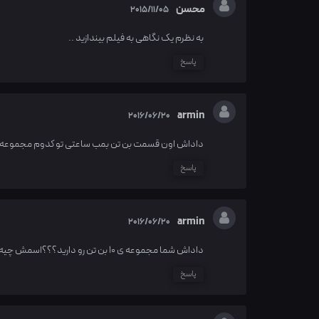
محسن
2015/11/05
به نظرم یک نگاهی به فیلم بیندازید ..
پاسخ
armin
2016/06/20
داداش اون قسمت بن تن بمب ساعتی تو کدوم مجموعه
پاسخ
armin
2016/06/20
داداش شما مجموعه ی 10 بن تن رو دارید؟؟؟اسمش چیه؟؟؟؟؟
پاسخ