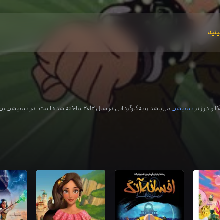
ینید
کا
و در ژانر
انیمیشن
می‌باشد و به کارگردانی در سال
2012
ساخته شده است. در انیمیشن بن 