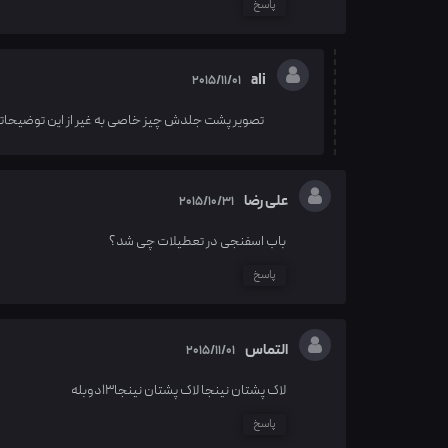
پاسخ
ali
2015/11/01
تصویر پشت جلدش چیز خاصی به غیر از این توضیحاتی
علی رضا
2015/10/31
باب اسفنجی در تعطیلات چی شد؟
پاسخ
التماس
2015/11/01
لاک پشتان نینجا لاک پشتان نینجا13دوبله
پاسخ