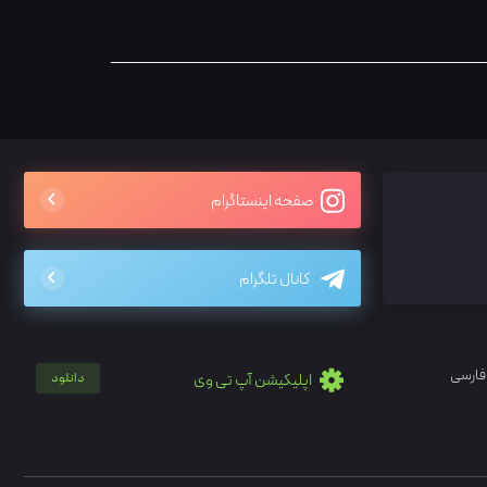
صفحه اینستاگرام
کانال تلگرام
فارسی
اپلیکیشن آپ تی وی
دانلود