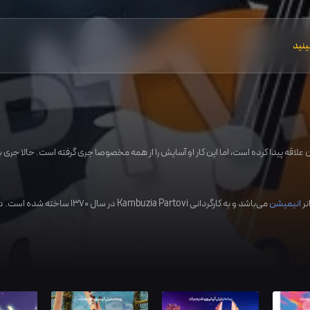
ینید
ن علاقه پیدا کرده است، اما این کار او آسایش را از همه مخصوصا جری گرفته است. حالا جری
نر
انیمیشن
می‌باشد و به کارگردانی
Kambuzia Partovi
در سال
1370
ساخته شده است. در 