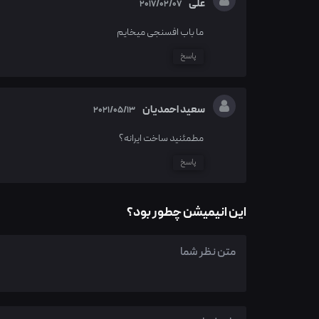
علی
2017/02/07
ما باب افسنجی میخایم
پاسخ
سعید احمدیان
2021/05/13
مطمئنید ساخت ایرانه؟
پاسخ
این انیمیشن چطور بود؟