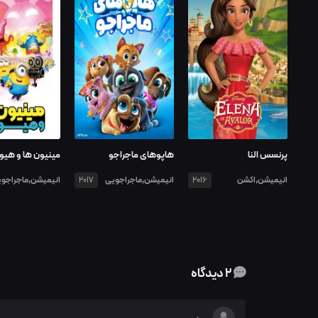
پرنسس النا
هاپوهای ماجراجو
مینیون ها و هیول
انیمیشن,اکشن
انیمیشن,ماجراجویی
انیمیشن,ماجراجو
2017
2016
2 دیدگاه