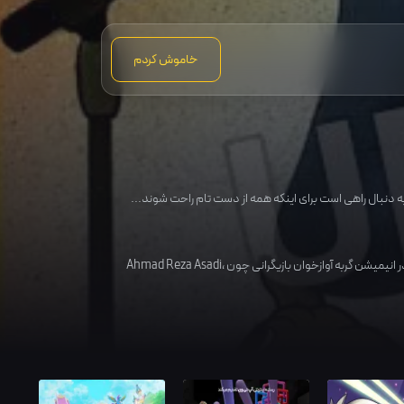
خاموش کردم
 به دنبال راهی است برای اینکه همه از دست تام راحت شوند...
انیمیشن گربه آوازخوان بازیگرانی چون
،
Ahmad Reza Asadi