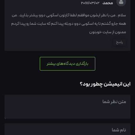
محمد
2017/03/02
سلام . من با نظر ایشون موافقم لطفا کارتون اسکوبی دوو بیشتر بذارید . من
همه جارو گشتم تا یه اسکوبی دوو دوبله پیدا کنم که سایت شما رو پیدا کردم
ممنون از سایت خوبتون
پاسخ
بارگذاری دیدگاه‌های بیشتر
این انیمیشن چطور بود؟