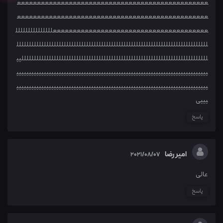
عععععععععععععععععععععععععععععععععععععععععععععععع
عععععععععععععععععععععععععععععععععععععععععععععععع
عععععععععععععععععععععععععععععععععععععععللللللللللللللل
للللللللللللللللللللللللللللللللللللللللللللللللللللللللللللللللللللللللللللل
لللللللللللللللللللللللللللللللللللللللللللللللللللللللللللللللللللللللللللیی
ییییییییییییییییییییییییییییییییییییییییییییییییییییییییییییییییییییییییییییی
ییییییییییییییییییییییییییییییییییییییییییییییییییییییییییییییییییییییییییییی
یییی
پاسخ
امیر رضا
2021/08/07
عالی
پاسخ