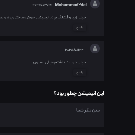
Mohammad2del
2024/03/14
خیلی زیبا و قشنگ بود. انیمیشن خوش ساختی بود و صد 
پاسخ
2025/01/24
خیلی دوست داشتم خیلی ممنون
پاسخ
این انیمیشن چطور بود؟