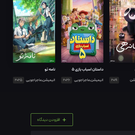
داستان اسباب‌ بازی 5
نامه تو
شن
انیمیشن,ماجراجویی
انیمیشن,ماجراجویی
2025
2026
2019
+
افزودن دیدگاه