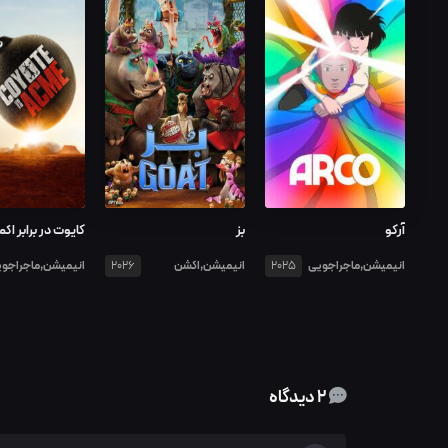
آرکو
بز
کایوت در برابر اک
انیمیشن,ماجراجویی
انیمیشن,اکشن
انیمیشن,ماجراجو
2026
2025
2 دیدگاه