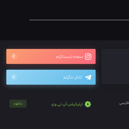
صفحه اینستاگرام
کانال تلگرام
فارسی
اپلیکیشن آپ تی وی
دانلود