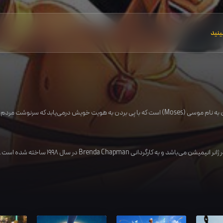
ینید
 مردم کشورش به او بستگی دارد و…
 ژانر
انیمیشن
می‌باشد و به کارگردانی
Brenda Chapman
در سال
1998
ساخته شده است. در