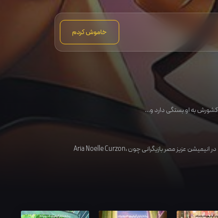
خاموش کردم
 انیمیشن عزیز مصر بازیگرانی چون
،
Aria Noelle Curzon