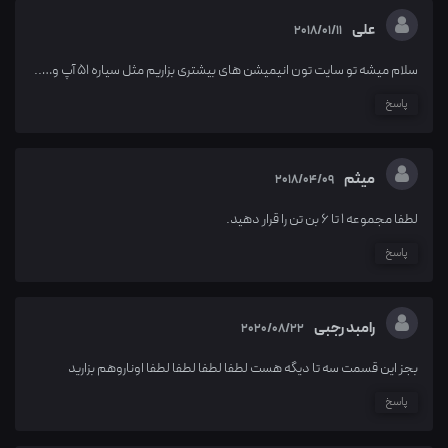
علی
2018/01/11
سلام میشه تو سایت تون انیمیشن های بیشتری بزاریم مثل سیاره 51 آپ و…..
پاسخ
میثم
2018/04/09
لطفا مجموعه ۱ تا ۶ بن تن را قرار دهید.
پاسخ
رامبد رجبی
2020/08/22
بجز این قسمت سه تا دیگه هست لطفا لطفا لطفا لطفا اوناروهم بزارید
پاسخ