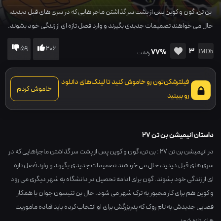
بن تن، گون و کوین پس از پشت سر گذاشتن ماجراهایی که در سری های قبل دیدید،
حال می خواهند تصمیمات جدیدی بگیرند و وارد فصل تازه ای از زندگی خود بشوند.
گون برای ادامه تحصیل در دانشگاه به شهر دیگری می رود و کوین هم برای کار
59
206
3
77%
مجبور به ترک شهر می شود. حال بن تنیسون جوان با همکار فضایی جدیدش به
رضایت
نام روک که پدربزرگش برای او انتخاب کرده باید آماده ماموریت های تازه شود…
فیلترشکن‌تون رو خاموش کنید تا لینک‌های دانلود
خاموش کردم
رو ببینید
داستان انیمیشن بن تن 27
در انیمیشن بن تن 27 : بن تن، گون و کوین پس از پشت سر گذاشتن ماجراهایی که در
سری های قبل دیدید، حال می خواهند تصمیمات جدیدی بگیرند و وارد فصل تازه
ای از زندگی خود بشوند. گون برای ادامه تحصیل در دانشگاه به شهر دیگری می رود
و کوین هم برای کار مجبور به ترک شهر می شود. حال بن تنیسون جوان با همکار
فضایی جدیدش به نام روک که پدربزرگش برای او انتخاب کرده باید آماده ماموریت
های تازه شود…