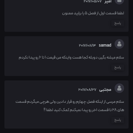
امیر
2017/05/07
لطفا قسمت اول از فصل 5 را بزارید ممنون
پاسخ
samad
2017/08/14
سلام میشه بگین دوبله کجا هست واینکه من قیمت 1 تا 6 رو پیدا نکردم
پاسخ
مجتبی
2017/08/27
سلام مرسی از اینکه فصل چهارم رو قرار دادین ولی هرچی میگردم قسمت
های 28 تا قسمت اخر رو پیدا نمیکنم کمک کنید لطفا !!
پاسخ