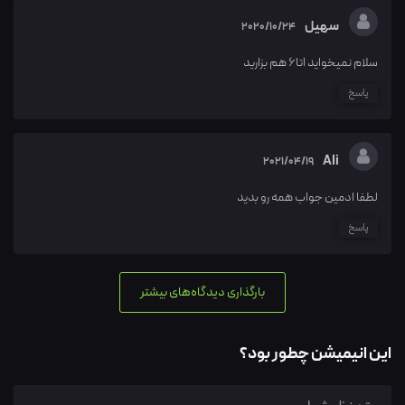
سهیل
2020/10/24
سلام نمیخواید 1تا6 هم بزارید
پاسخ
Ali
2021/04/19
لطفا ادمین جواب همه رو بدید
پاسخ
بارگذاری دیدگاه‌های بیشتر
این انیمیشن چطور بود؟