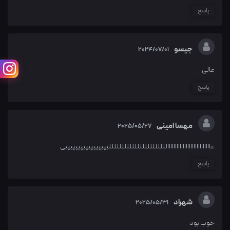
پاسخ
جیسو
2024/07/01
عالی
پاسخ
مهسا امینی
2025/05/27
عاااااااااااااااااااااااااااالللللللللللللللللللللللیییییییییییییییییی
پاسخ
شهراد
2025/05/31
خوب بود