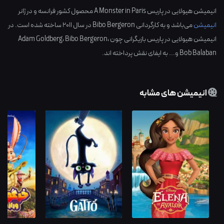
انیمیشن هیولایی در پاریس A Monster in Paris محصول کشور
فرانسه
و در ژانر
انیمیشن
می‌باشد و به کارگردانی
Bibo Bergeron
در سال
2011
ساخته شده است. در
انیمیشن هیولایی در پاریس بازیگرانی چون
،
Bibo Bergeron
،
Adam Goldberg
Bob Balaban
و... به ایفای نقش پرداخته اند.
انیمیشن های مشابه