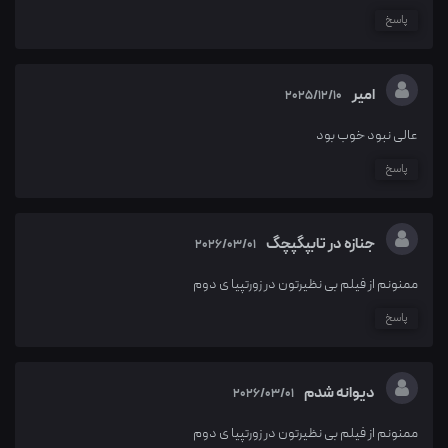
پاسخ
امیر
2025/12/10
عالی نبود خوب بود
پاسخ
جنازه در تابپگپچگ
2026/03/01
ممنونم از فیلم بی نظیرتون در زورتپیا ی دوم
پاسخ
دیوانه شدم
2026/03/01
ممنونم از فیلم بی نظیرتون در زورتپیا ی دوم