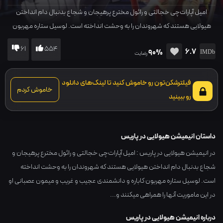
امیل آپارات‌چی خجالتی و رائول مخترع پرهیجان و شجاع بدنبال دام انداختن
هیولایی هستند که شهروندان را به وحشت انداخته است. لوسیل ستاره مهربون
کاباره و دانشمندی عجیب و غریب و میمون عصبانی او در این ماموریت آن‎ها را
61
554
6.7
90%
همراهی می‎کنند و...
رضایت
فیلترشکن‌تون رو خاموش کنید تا لینک‌های دانلود
خاموش کردم
رو ببینید
داستان انیمیشن هیولایی در پاریس
در انیمیشن هیولایی در پاریس : امیل آپارات‌چی خجالتی و رائول مخترع پرهیجان و
شجاع بدنبال دام انداختن هیولایی هستند که شهروندان را به وحشت انداخته
است. لوسیل ستاره مهربون کاباره و دانشمندی عجیب و غریب و میمون عصبانی او
در این ماموریت آن‎ها را همراهی می‎کنند و...
درباره انیمیشن هیولایی در پاریس