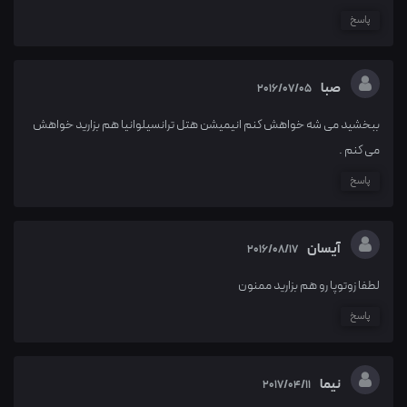
پاسخ
صبا
2016/07/05
ببخشید می شه خواهش کنم انیمیشن هتل ترانسیلوانیا هم بزارید خواهش
می کنم .
پاسخ
آیسان
2016/08/17
لطفا زوتوپا رو هم بزارید ممنون
پاسخ
نیما
2017/04/11