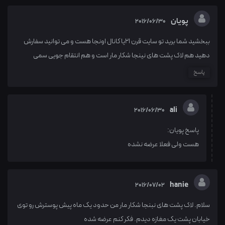
پویان
2016/06/30
ببخشید شما برید تو سایت قرن 21یا کانال اونجا هست و می توانید سفارش
دهید هم لاک پشت های نینجا شکار مار است و هم انتقام جویی سمی
پاسخ
ali
2016/06/30
پاسخ پویان:
هست ولی فعلا عرضه نشده
hanie
2016/07/02
سلام. لاک پشت های نبنجا شکار مار من حدود یک ماه پیش پوسترش رو توی
خیابان پشت یک مغازه دیدم. فکر کنم عرضه شده