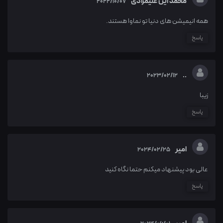
محمد این علیمرادی
2022/10/07
همه انیمیشن های دنیا تو نماوا هستند.
پاسخ
..
2023/02/12
زیبا
پاسخ
امیر
2024/02/25
عالی بود پیشنهاد میکنم حتما نگاه کنید
پاسخ