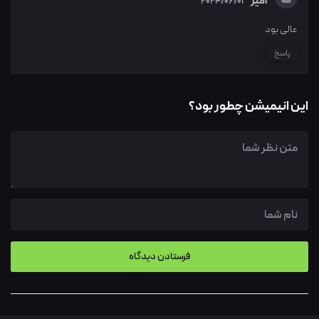
امیر
2024/06/01
عالی بود
پاسخ
این انیمیشن چطور بود؟