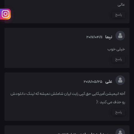
عالی
پاسخ
نیما
2017/04/11
خیلی خوب
پاسخ
علی
2018/05/25
آخه انیمیشن آمریکایی حق کپی رایت ایران شاملش نمیشه که لینک دانلودش
رو حذف می کنید :(
پاسخ