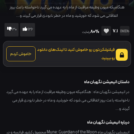
هنگامیکه میون وظیفه مراقبت از ماه را به عهده می گیرد ناخواسته باعث بروز
اتفاقاتی می شود که خورشید و ماه در خطر نابودی قرار می گیرند و...
30
126
7.1
80%
رضایت
فیلترشکن‌تون رو خاموش کنید تا لینک‌های دانلود
خاموش کردم
رو ببینید
داستان انیمیشن نگهبان ماه
در انیمیشن نگهبان ماه : هنگامیکه میون وظیفه مراقبت از ماه را به عهده می گیرد
ناخواسته باعث بروز اتفاقاتی می شود که خورشید و ماه در خطر نابودی قرار می
گیرند و...
درباره انیمیشن نگهبان ماه
انیمیشن نگهبان ماه Mune: Guardian of the Moon محصول کشور
فرانسه
و در