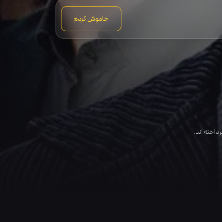
خاموش کردم
رداخته اند.