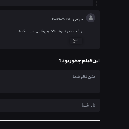
مرضی
2017/05/24
واقعا بیخود بود.وقت و پولتون حروم نکنید
پاسخ
این فیلم چطور بود؟