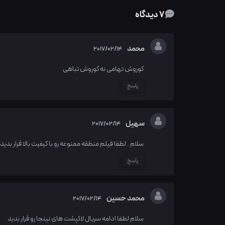
7 دیدگاه
محمد
2017/02/14
کوروش تهامی نه کوروش تباهی
پاسخ
سهیل
2017/02/14
سلام . لطفا فیلم منطقه ممنوعه رو با کیفیت بالا قرار بدید
پاسخ
محمد حسین
2017/02/14
سلام لطفا ادامه سریال لاکپشت های نینجا رو قرار بدید