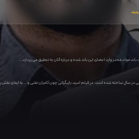
ینید
اند مواد مخدر وارد اعضای این باند شده و درباره آنان به تحقیق می پردازد...
انی در سال ساخته شده است. در فیلم اسید بازیگرانی چون
کامران تفتی
و... به ایفای نقش پ