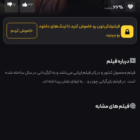
16
32
66%
رضایت
فیلترشکن‌تون رو خاموش کنید تا لینک‌های دانلود
خاموش کردم
رو ببینید
درباره فیلم
فیلم محصول کشور و در ژانر
فیلم ایرانی
می‌باشد و به کارگردانی در سال ساخته شده
است. در فیلم بازیگرانی چون و... به ایفای نقش پرداخته اند.
فیلم های مشابه