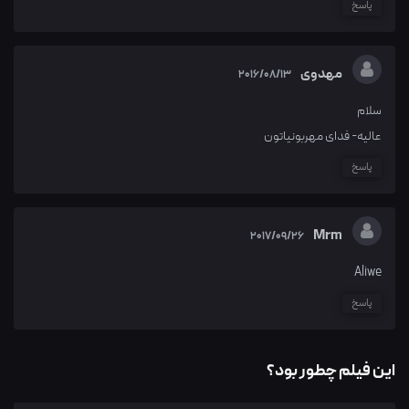
پاسخ
مهدوی
2016/08/13
سلام
عالیه- فدای مهربونیاتون
پاسخ
Mrm
2017/09/26
Aliwe
پاسخ
این فیلم چطور بود؟