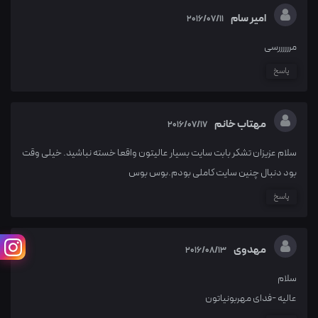
امیر سام
2016/07/11
مررررررسی
پاسخ
مهتاب خانم
2016/07/17
سلام عزیزان تشکر بابت سایت بسیار عالیتون واقعا خسته نباشید. خیلی وقت
بود دنبال چنین سایت کاملی بودم.بوس بوس
پاسخ
مهدوی
2016/08/13
سلام
عالیه -فدای مهربونیاتون