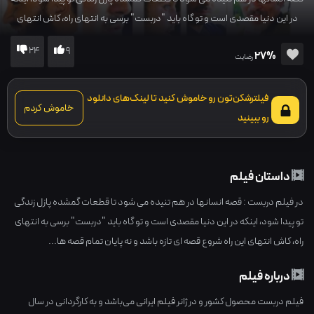
در این دنیا مقصدی است و تو گاه باید "دربست" برسی به انتهای راه، کاش انتهای
این راه شروع قصه ای تازه باشد و نه پایان تمام قصه ها...
24
9
27%
رضایت
فیلترشکن‌تون رو خاموش کنید تا لینک‌های دانلود
خاموش کردم
رو ببینید
داستان فیلم
در فیلم دربست : قصه انسانها در هم تنیده می شود تا قطعات گمشده پازل زندگی
تو پیدا شود، اینکه در این دنیا مقصدی است و تو گاه باید "دربست" برسی به انتهای
راه، کاش انتهای این راه شروع قصه ای تازه باشد و نه پایان تمام قصه ها...
درباره فیلم
فیلم دربست محصول کشور و در ژانر
فیلم ایرانی
می‌باشد و به کارگردانی در سال