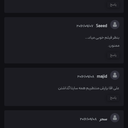
پاسخ
Saeed
2016/09/07
بنظر فیلم خوبی میاد…
ممنون.
پاسخ
majid
2016/09/08
علی اقا بزارش منتظریم همه سایتا گذاشتن
پاسخ
سحر
2016/09/08