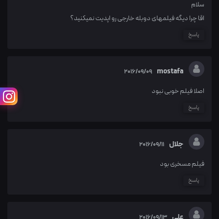
سلام
اقا چرا دیگه فیلمهای دوبله خارجی رو اپدیت نمیکنید؟
پاسخ
mostafa
2016/09/09
اصلا فیلم خوبی نبود
پاسخ
جلال
2016/09/11
فیلم مسخری بود
پاسخ
علی
2016/09/13