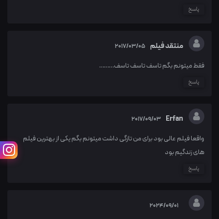
پاسخ
منتقد فیلم
2017/03/05
فقط میتونم بگم تاسف تاسف تاسف………
پاسخ
Erfan
2017/09/03
واقعا فیلم عالی بود برای من تازگی داشت میتونم بگم یکی از بهترین فیلم
های زندگیم بود
پاسخ
2024/09/01