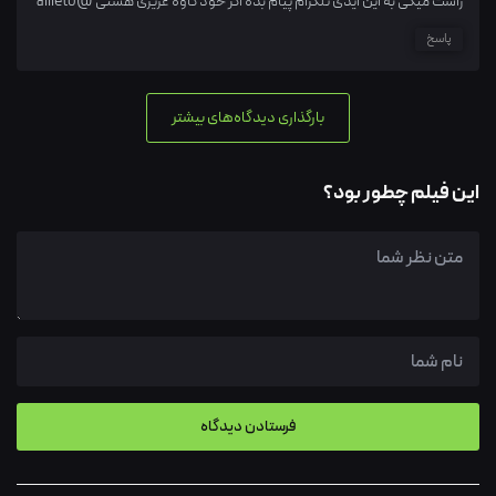
راست میگی به این ایدی تلگرام پیام بده اگر خود کاوه عزیزی هستی @alileto
پاسخ
بارگذاری دیدگاه‌های بیشتر
این فیلم چطور بود؟