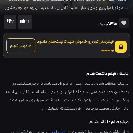
شده و گویا درگیر زرق و برق یا شاید امنیت کافی برای ادامه زندگی بوده و گوهر عشق را
درک نکرده است. اما اتفاقات پسر را برای رسیدن به درک والای جایگاه محبت در جاده
8
42
84%
ای قرار میدهد که انتهایش...
رضایت
فیلترشکن‌تون رو خاموش کنید تا لینک‌های دانلود
خاموش کردم
رو ببینید
داستان فیلم عاشقت شدم
در فیلم عاشقت شدم : داستان پسری به نام آراد می باشد که دچار مشکلاتی در
روابط بین خود و نامزدش شده و گویا درگیر زرق و برق یا شاید امنیت کافی برای ادامه
زندگی بوده و گوهر عشق را درک نکرده است. اما اتفاقات پسر را برای رسیدن به درک
والای جایگاه محبت در جاده ای قرار میدهد که انتهایش...
درباره فیلم عاشقت شدم
فیلم عاشقت شدم محصول کشور و در ژانر
فیلم ایرانی
می‌باشد و به کارگردانی در