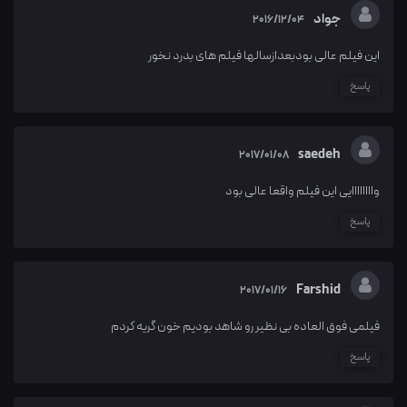
جواد
2016/12/04
این فیلم عالی بودبعدازسالها فیلم های بدرد نخور
پاسخ
saedeh
2017/01/08
واااااااایی این فیلم واقعا عالی بود
پاسخ
Farshid
2017/01/16
فیلمی فوق العاده بی نظیر رو شاهد بودیم خون گریه کردم
پاسخ