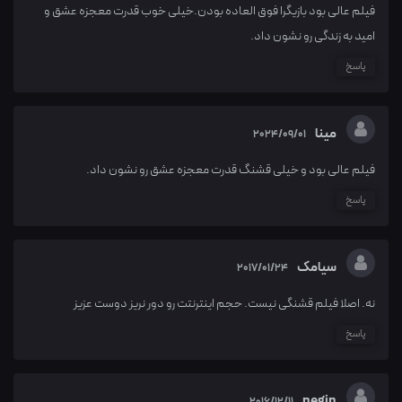
فیلم عالی بود بازیگرا فوق العاده بودن.خیلی خوب قدرت معجزه عشق و
امید به زندگی رو نشون داد.
پاسخ
مینا
2024/09/01
فیلم عالی بود و خیلی قشنگ قدرت معجزه عشق رو نشون داد.
پاسخ
سیامک
2017/01/24
نه. اصلا فیلم قشنگی نیست. حجم اینترنتت رو دور نریز دوست عزیز
پاسخ
negin
2016/12/11