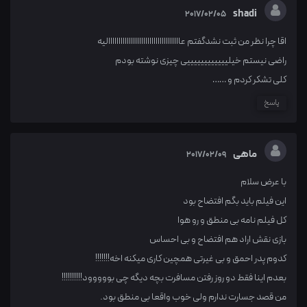
shadi
2017/02/05
اقا چرا نظر من ثبت نشدگفتم عااااااااااااااااااااااااااااااااااالیه
راضی نیستم خیلییییییییییییی چیزی نوشته بودم
کلی تشکر کردم و ……
پاسخ
ماهی
2017/02/09
با عرض سلام
این فیلم باید بگم افتضاح بود
کل فیلم نامه بی منطق و رو هوا
بازی نقش اراد هم افتضاح و بی احساس
کدوم پدر احمق و بی غیرتی همچین کاری میکنه اخه!!!!!!!
بعدم اینا فقط دو روز رفتن مسافرت بچه دیگه چی بووووود!!!!!!!!!!
من قصد جسارت ندارم ولی خوب واقعا بی منطق بود.