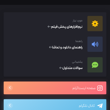
مورد نیاز
نرم‌افزار‌های پخش فیلم
راهنما
راهنمای دانلود و تماشا
پشتیبانی
سوالات متداول
صفحه اینستاگرام
کانال تلگرام