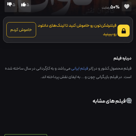
5
5
50%
رضایت
فیلترشکن‌تون رو خاموش کنید تا لینک‌های دانلود
خاموش کردم
رو ببینید
درباره فیلم
فیلم محصول کشور و در ژانر
فیلم ایرانی
می‌باشد و به کارگردانی در سال ساخته شده
است. در فیلم بازیگرانی چون و... به ایفای نقش پرداخته اند.
فیلم های مشابه