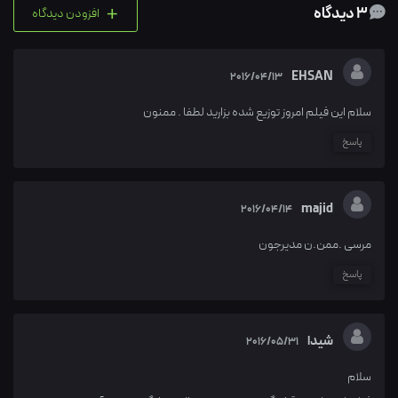
+
3 دیدگاه
افزودن دیدگاه
EHSAN
2016/04/13
سلام این فیلم امروز توزیع شده بزارید لطفا . ممنون
پاسخ
majid
2016/04/14
مرسی .ممن.ن مدیرجون
پاسخ
شیدا
2016/05/31
سلام