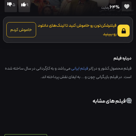
5
9
64%
رضایت
فیلترشکن‌تون رو خاموش کنید تا لینک‌های دانلود
خاموش کردم
رو ببینید
درباره فیلم
فیلم محصول کشور و در ژانر
فیلم ایرانی
می‌باشد و به کارگردانی در سال ساخته شده
است. در فیلم بازیگرانی چون و... به ایفای نقش پرداخته اند.
فیلم های مشابه