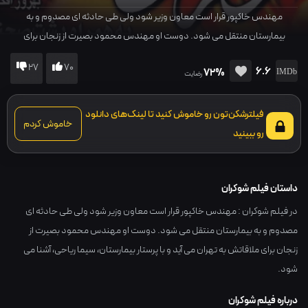
مهندس خاکپور قرار است معاون وزیر شود ولی طی حادثه ای مصدوم و به
بیمارستان منتقل می شود. دوست او مهندس محمود بصیرت از زنجان برای
ملاقاتش به تهران می آید و با پرستار بیمارستان، سیما ریاحی، آشنا می شود.
27
70
6.6
72%
رضایت
فیلترشکن‌تون رو خاموش کنید تا لینک‌های دانلود
خاموش کردم
رو ببینید
داستان فیلم شوکران
در فیلم شوکران : مهندس خاکپور قرار است معاون وزیر شود ولی طی حادثه ای
مصدوم و به بیمارستان منتقل می شود. دوست او مهندس محمود بصیرت از
زنجان برای ملاقاتش به تهران می آید و با پرستار بیمارستان، سیما ریاحی، آشنا می
شود.
درباره فیلم شوکران