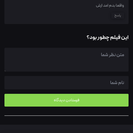
واقعا بدم امد ازش
پاسخ
این فیلم چطور بود؟