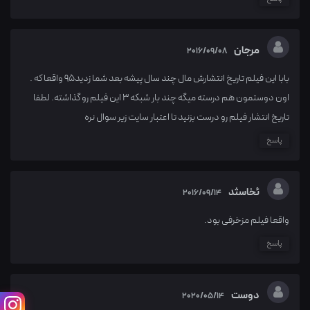
مرجان
2016/09/08
بابا این فیلم تاریخ انتشارش مال چند سال پیشه بعد شما زدید۹۵ واقعا که .
اون دوستمون هم درسته میگه چند بار شبکه ۳ این فیلم رو گذاشته. لطفا
تاریخ انتشار فیلم رو درست بزنید تا اعتبار سایت زیر سوال نره
پاسخ
ئخاسثد
2016/09/14
واقعا فیلم مزخرفی بود.
پاسخ
دوست
2020/05/14