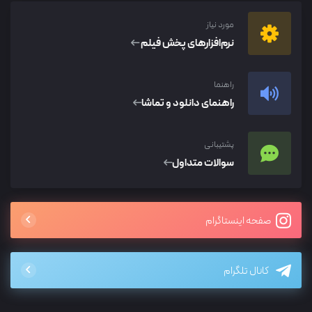
مورد نیاز
نرم‌افزار‌های پخش فیلم
راهنما
راهنمای دانلود و تماشا
پشتیبانی
سوالات متداول
صفحه اینستاگرام
کانال تلگرام