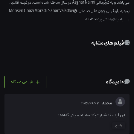
می‌باشد و به کارگردانی
Asghar Naimi
در سال ساخته شده است. در فیلم قاتلین
پیرمرد بازیگرانی چون
علی صادقی
،
Sahar Valadbeigi
،
Mohsen Ghazi Moradi
و... به ایفای نقش پرداخته اند.
فیلم های مشابه
+
10 دیدگاه
افزودن دیدگاه
محمد
2016/09/07
این فیلم که 5 بار شبکه سه به نمایش گذاشته
پاسخ