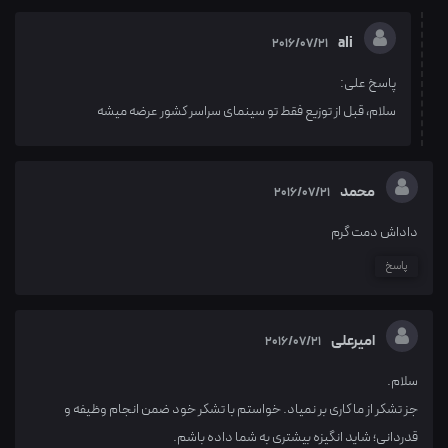
ali
2016/07/21
پاسخ علی:
سلام، قبل از توزیع فقط تو سینمای سراسر کشور عرضه میشه
محمد
2016/07/21
داداش دمت گرم
پاسخ
امیرعلی
2016/07/21
سلام.
جز تشکر از ما کاری بر نمیاد. خواستم با تشکر خود ضمن انجام وظیفه و
قدردانی؛ شاید انگیزه بیشتری به شما داده باشم.