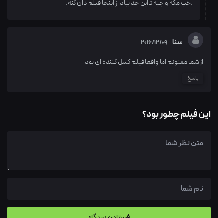
.خب مگه واجبه تااین حد بیاد از اینجا فیلم دان کنه.
سنا
2016/12/09
از شما ممنونم اما واقعا فیلم کسل کننده ای بود
پاسخ
این فیلم چطور بود؟