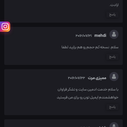
ارادت.
پاسخ
mehdi
2016/07/21
سلام. نسخه کم حجم رو هم بزارید لطفا
پاسخ
ممیزی مرت
2016/07/22
با سلام خدمت ادمین سایت و تشکر فراوان
خواهشمندم ایمیل تون رو برای من فرستید
پاسخ