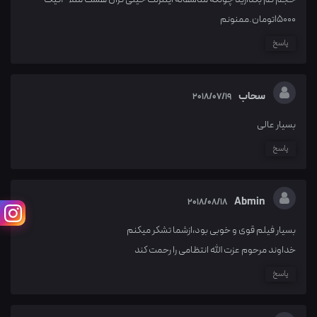
15000تومان.ممنونم
پاسخ
سحاب
2018/07/19
بسیار عالی
پاسخ
Abmin
2018/08/18
بسیار فیلم قوی و خوبی بود،ازشما تشکر میکنم
خداوند مرحوم عزت الله انتظامی را رحمت کند
پاسخ