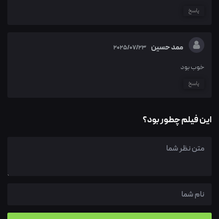
پاسخ
ممد حسین
2025/07/23
خوب بود
پاسخ
این فیلم چطور بود؟