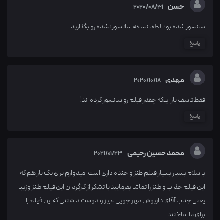
حسن
2020/08/31
سانسور شده بود لطفا نسخه سانسور نشده رو بگذارید.
پاسخ
مهدی
2020/10/18
فقط تاسف بار اینکه چقدر فیلم رو سانسور کرده اند!
پاسخ
محمد حسین رحیمی
2021/01/23
با سلام بسیار بسیار فیلم طنز و خنده داری است امیدوارم برای یک بار هم که
این فیلم جذاب و طنز را تماشا بفرمایید با تشکر از کارگردان این فیلم طنز و زیبا
یعنی جناب آقای داریوش مهر جویی عزیز و دوست داشتنی که این فیلم را
برای ما ساختند