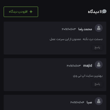
+
11 دیدگاه
افزودن دیدگاه
محمد رضا
2017/01/03
دستت درد نکنه . ممنون از این سرعت عمل
پاسخ
majid
2017/01/03
بهترین سایت اپ تی وی
پاسخ
صبا
2017/01/04