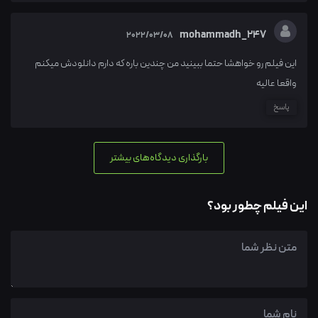
mohammadh_247
2022/03/08
این فیلم رو خواهشا حتما ببینید من چندین باره که دارم دانلودش میکنم
واقعا عالیه
پاسخ
بارگذاری دیدگاه‌های بیشتر
این فیلم چطور بود؟