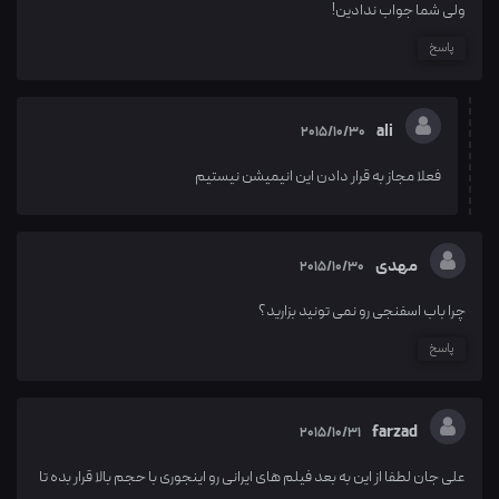
ولی شما جواب ندادین!
پاسخ
ali
2015/10/30
فعلا مجاز به قرار دادن این انیمیشن نیستیم
مهدی
2015/10/30
چرا باب اسفنجی رو نمی تونید بزارید؟
پاسخ
farzad
2015/10/31
علی جان لطفا از این به بعد فیلم های ایرانی رو اینجوری با حجم بالا قرار بده تا