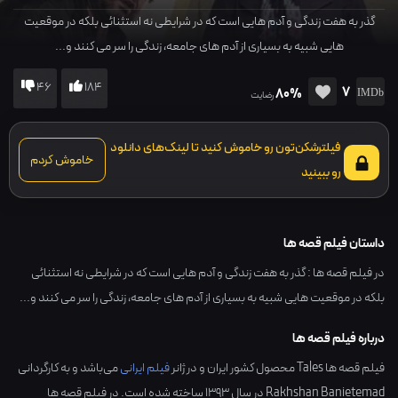
گذر به هفت زندگی و آدم هایی است که در شرایطی نه استثنائی بلکه در موقعیت
هایی شبیه به بسیاری از آدم های جامعه، زندگی را سر می کنند و...
46
184
7
80%
رضایت
فیلترشکن‌تون رو خاموش کنید تا لینک‌های دانلود
خاموش کردم
رو ببینید
داستان فیلم قصه ها
در فیلم قصه ها : گذر به هفت زندگی و آدم هایی است که در شرایطی نه استثنائی
بلکه در موقعیت هایی شبیه به بسیاری از آدم های جامعه، زندگی را سر می کنند و...
درباره فیلم قصه ها
فیلم قصه ها Tales محصول کشور
ایران
و در ژانر
فیلم ایرانی
می‌باشد و به کارگردانی
Rakhshan Banietemad
در سال
1393
ساخته شده است. در فیلم قصه ها