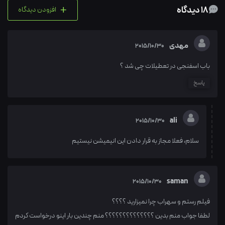
+
18 دیدگاه
افزودن دیدگاه
مهدی
2015/10/30
باب اسفنجی در تعطیلات چی شد ؟
پاسخ
ali
2015/10/30
سلام، فعلا مجاز به قرار دادن این انیمیشن نیستیم
saman
2015/10/30
فیلم رستم و سهراب چرا نمیزارید ؟؟؟؟
لطفا جواب منم بدین ؟؟؟؟؟؟؟؟؟؟؟؟؟؟ منم چندین بار اینو درخواست کردم