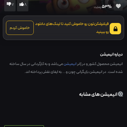
7
8
53%
رضایت
فیلترشکن‌تون رو خاموش کنید تا لینک‌های دانلود
خاموش کردم
رو ببینید
درباره انیمیشن
انیمیشن محصول کشور و در ژانر
انیمیشن
می‌باشد و به کارگردانی در سال ساخته
شده است. در انیمیشن بازیگرانی چون و... به ایفای نقش پرداخته اند.
انیمیشن های مشابه