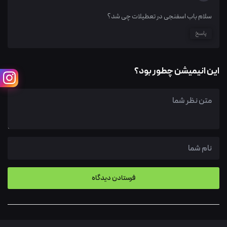
سلام باب اسفنجی در تعطیلات چی شد؟
پاسخ
این انیمیشن چطور بود؟