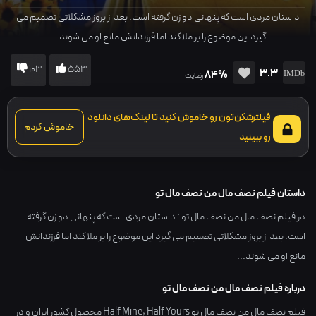
داستان مردی است که پنهانی دو زن گرفته است. بعد از بروز مشکلاتی تصمیم می
گیرد این موضوع را بر ملا کند اما فرزندانش مانع او می شوند...
103
553
3.3
84%
رضایت
فیلترشکن‌تون رو خاموش کنید تا لینک‌های دانلود
خاموش کردم
رو ببینید
داستان فیلم نصف مال من نصف مال تو
در فیلم نصف مال من نصف مال تو : داستان مردی است که پنهانی دو زن گرفته
است. بعد از بروز مشکلاتی تصمیم می گیرد این موضوع را بر ملا کند اما فرزندانش
مانع او می شوند...
درباره فیلم نصف مال من نصف مال تو
فیلم نصف مال من نصف مال تو Half Mine, Half Yours محصول کشور
ایران
و در