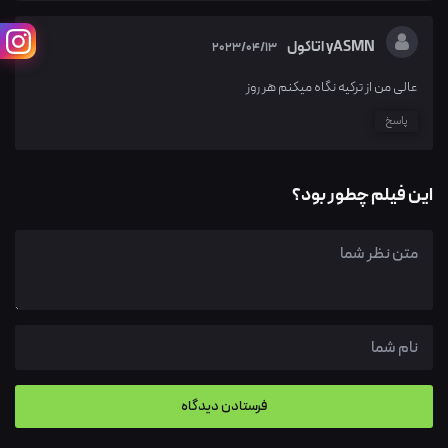
yASMN اتاکول
2023/04/13
عالی من از ترکیه نگاه میکنم هر روز
پاسخ
این فیلم چطور بود؟