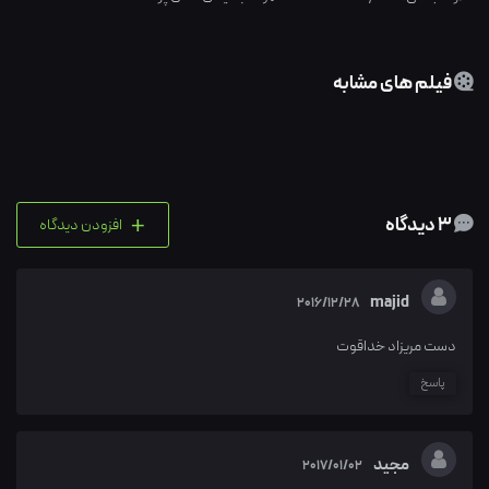
فیلم های مشابه
+
3 دیدگاه
افزودن دیدگاه
majid
2016/12/28
دست مریزاد خداقوت
پاسخ
مجید
2017/01/02