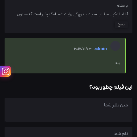
با سلام
آیا اجازه کپی مطالب سایت با درج کپی رایت شما امکانپذیر است ؟/ ممنون
پاسخ
admin
2017/01/03
بله
این فیلم چطور بود؟