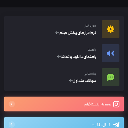
مورد نیاز
نرم‌افزار‌های پخش فیلم
راهنما
راهنمای دانلود و تماشا
پشتیبانی
سوالات متداول
صفحه اینستاگرام
کانال تلگرام