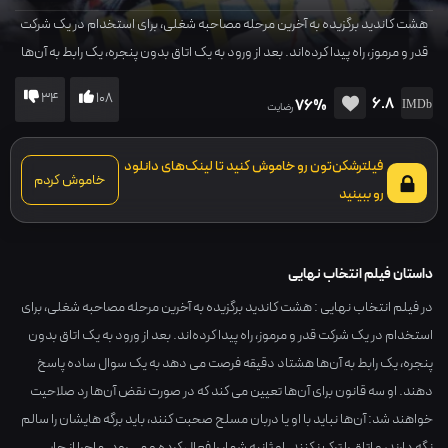
هشت کاندید برگزیده به آخرین مرحله مصاحبه شغلی، برای استخدام در یک شرکت
قدر و مرموز، راه پیدا کرده‌اند. بعد از ورود به یک اتاق بدون پنجره، یک رابط به آن‌ها
هشتاد دقیقه فرصت می دهد به یک سوال ساده پاسخ دهند. او سه قانون برای
34
108
6.8
76%
آ‌ن‌ها تعیین می کند که در صورت نقض آن‌ها رد صلاحیت خواهند شد: آن‌ها نباید با
رضایت
او یا دربان مسلح صحبت کنند، باید برگه هایشان را سالم نگه دارند، و اتاق را ترک
نکنند. او ثانیه شمار را فعال کرده و می رود. ماجرا از جایی شروع می شود که
فیلترشکن‌تون رو خاموش کنید تا لینک‌های دانلود
خاموش کردم
متقاضیان به برگه‌هایشان نگاه میکنند و در میابند که برگه‌ها کاملا خالی هستند.
رو ببینید
داستان فیلم انتخاب نهایی
در فیلم انتخاب نهایی : هشت کاندید برگزیده به آخرین مرحله مصاحبه شغلی، برای
استخدام در یک شرکت قدر و مرموز، راه پیدا کرده‌اند. بعد از ورود به یک اتاق بدون
پنجره، یک رابط به آن‌ها هشتاد دقیقه فرصت می دهد به یک سوال ساده پاسخ
دهند. او سه قانون برای آ‌ن‌ها تعیین می کند که در صورت نقض آن‌ها رد صلاحیت
خواهند شد: آن‌ها نباید با او یا دربان مسلح صحبت کنند، باید برگه هایشان را سالم
نگه دارند، و اتاق را ترک نکنند. او ثانیه شمار را فعال کرده و می رود. ماجرا از جایی