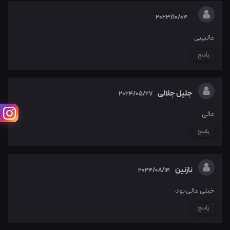
2023/10/04
عالیییی
پاسخ
جلیل جلالی
2024/05/27
عالی
پاسخ
نازنین
2024/08/14
خیلی عالی بود
پاسخ