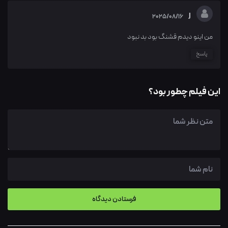
J
2025/08/16
من اینو دیدم قشنگ بود بد نبود
پاسخ
این فیلم چطور بود؟