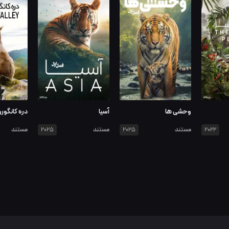
وحشی ها
آسیا
دره کانگورو
مستند
مستند
مستند
2025
2025
2022