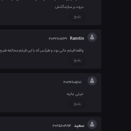
درود بر سازندگانش
پاسخ
Ramtin
2022/08/31
واقعا فیلم عالی بود و هرکس که با این فیلم مخالفه ه
پاسخ
2024/05/01
خیلی عالیه
پاسخ
سعید
2025/04/14