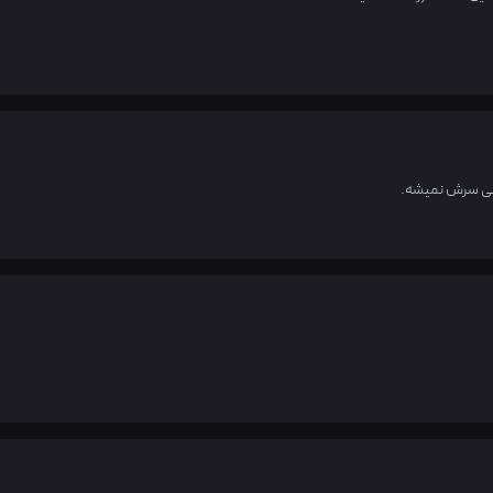
یچی سرش نمیشه.