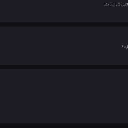
دانلودش زیاد بشه
ه ؟