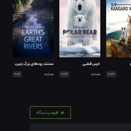
خرس قطبی
مستند رودهای بزرگ زمین
مستند
مستند
2019
2022
2022
+
افزودن دیدگاه