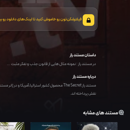
فیلترشکن‌تون رو خاموش کنید تا لینک‌های دانلود رو بب
داستان مستند راز
در مستند راز : نمونه مثال هایی از قانون جذب و تفکر مثبت ...
درباره مستند راز
مستند راز The Secret محصول کشور
استرالیا,آمریکا
و در ژانر مستن
نقش پرداخته اند.
مستند های مشابه