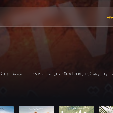
ینید
د می‌باشد و به کارگردانی
Drew Heriot
در سال
2006
ساخته شده است. در مستند راز بازیگ