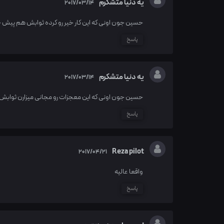
یه دنیا متشکرم
2017/03/14
حسین جون اونی که این کار خیر رو کرده ثوابش هم پیش
پاسخ
یه دنیا متشکرم
2017/03/14
حسین جون اونی که این معجزات رو مجانی میزارن ثوابش
پاسخ
Reza pilot
2017/04/21
واقعا عالیه
پاسخ