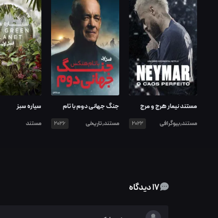
مستند نیمار هرج و مرج
جنگ جهانی دوم با تام
سیاره سبز
کامل
هنکس
مستند,بیوگرافی
مستند,تاریخی
مستند
2026
2022
17 دیدگاه