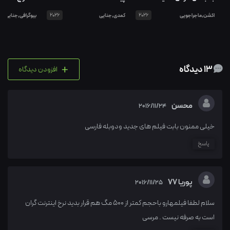
اکشن,ماجراجویی
2026
کمدی,جنایی
2026
بیوگرافی,جنایی
+
13 دیدگاه
افزودن دیدگاه
محسن
2016/11/24
خیلی ممنون بابت فیلم های جدید ودوبله فارسی
پاسخ
پوریا 77
2016/11/25
سلام لطفا فیلمهارو باحجم کمتر از 500 مگ هم قرار بدید نرخ اینترنت گران
است به صرفه نیست . مرسی