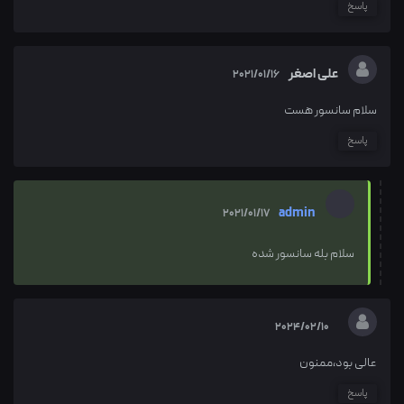
پاسخ
علی اصغر
2021/01/16
سلام سانسور هست
پاسخ
admin
2021/01/17
سلام بله سانسور شده
2024/02/10
عالی بود،ممنون
پاسخ