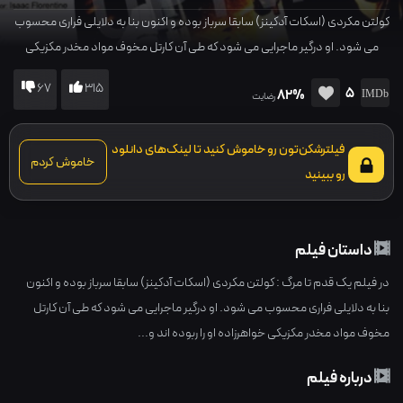
کولتن مکردی (اسکات آدکینز) سابقا سرباز بوده و اکنون بنا به دلایلی فراری محسوب
می شود. او درگیر ماجرایی می شود که طی آن کارتل مخوف مواد مخدر مکزیکی
خواهرزاده او را ربوده اند و...
67
315
5
82%
رضایت
فیلترشکن‌تون رو خاموش کنید تا لینک‌های دانلود
خاموش کردم
رو ببینید
داستان فیلم
در فیلم یک قدم تا مرگ : کولتن مکردی (اسکات آدکینز) سابقا سرباز بوده و اکنون
بنا به دلایلی فراری محسوب می شود. او درگیر ماجرایی می شود که طی آن کارتل
مخوف مواد مخدر مکزیکی خواهرزاده او را ربوده اند و...
درباره فیلم