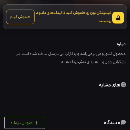
فیلترشکن‌تون رو خاموش کنید تا لینک‌های دانلود
خاموش کردم
رو ببینید
درباره
محصول کشور و در ژانر می‌باشد و به کارگردانی در سال ساخته شده است. در
بازیگرانی چون و... به ایفای نقش پرداخته اند.
های مشابه
+
0 دیدگاه
افزودن دیدگاه