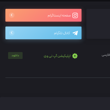
صفحه اینستاگرام
کانال تلگرام
فارسی
اپلیکیشن آپ تی وی
دانلود