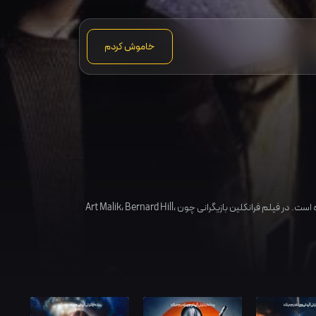
خاموش کردم
ست. در فیلم فرانکلین بازیگرانی چون
،
Bernard Hill
،
Art Malik