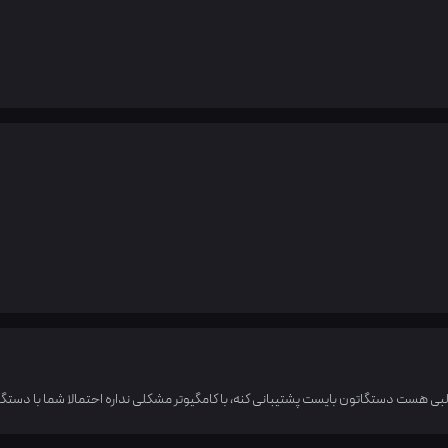
بی هست دستگاتون بایست پشتیبانی کنه، با کامگیوتر مشکلی نداره احتمالا شما با دستگا