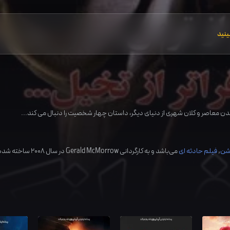
ینید
ندن معاصر و کلان شهری از دنیای دیگر، داستان چهار شخصیت را دنبال می کند...
کشن
,
فیلم حادثه ای
می‌باشد و به کارگردانی
Gerald McMorrow
در سال
2008
ساخته شده ا