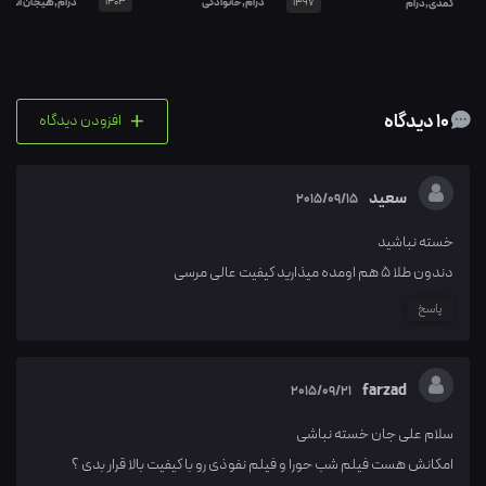
درام,خانوادگی
1403
درام,هیجان انگیز
کمدی,درام
1397
+
10 دیدگاه
افزودن دیدگاه
سعید
2015/09/15
خسته نباشید
دندون طلا 5 هم اومده میذارید کیفیت عالی مرسی
پاسخ
farzad
2015/09/21
سلام علی جان خسته نباشی
امکانش هست فیلم شب حورا و فیلم نفوذی رو با کیفیت بالا قرار بدی ؟