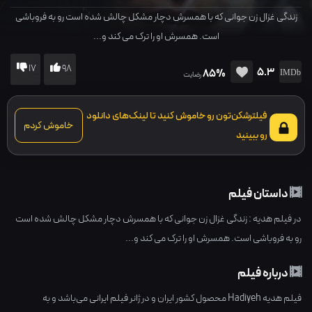
زندگی غزال زن جوانی که با همسرش دچار مشکل چالش شده است رو به فروباشی
است. همسرش او را ترک می کند و...
17
98
5.3
85%
رضایت
فیلترشکن‌تون رو خاموش کنید تا لینک‌های دانلود
خاموش کردم
رو ببینید
داستان فیلم
در فیلم هدیه : زندگی غزال زن جوانی که با همسرش دچار مشکل چالش شده است
رو به فروباشی است. همسرش او را ترک می کند و...
درباره فیلم
فیلم هدیه Hadiyeh محصول کشور
ایران
و در ژانر
فیلم ایرانی
می‌باشد و به