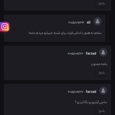
پاسخ
ali
2015/09/24
سلام، نه هنوز داداش فرزاد برای شنبه خبرشو میدم حتما
farzad
2015/09/26
باشه ممنون
پاسخ
farzad
2015/09/27
حاجی آرشیو رو نگا کردی؟
پاسخ