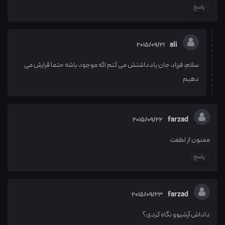
پاسخ
ali
2015/09/21
سلام، فرزاد جان یادداشتش می کنم اگه موجود باشه حتما قرارش می
دهیم
farzad
2015/09/22
ممنون از لطفت
پاسخ
farzad
2015/09/23
داداش آرشیوو نگاه کردی؟