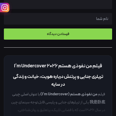
فیلم من نفوذی هستم I’m Undercover ۲۰۲۶
تریلری جنایی و پرتنش درباره هویت، خیانت و زندگی
در سایه
من نفوذی هستم (I’m Undercover)
فیلم
با عنوان اصلی چینی
我是卧底
یکی از تریلرهای جنایی و پلیسی قابل‌توجه سینمای چین
در سال ۲۰۲۶ است که با فضایی تاریک، پرتعلیق و روان‌شناختی،