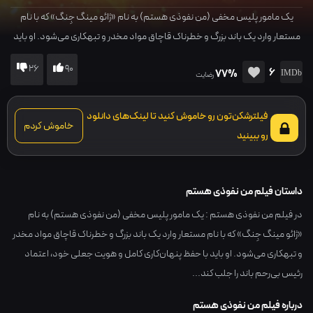
یک مامور پلیس مخفی (من نفوذی هستم) به نام «ژائو مینگ جِنگ» که با نام
مستعار وارد یک باند بزرگ و خطرناک قاچاق مواد مخدر و تبهکاری می‌شود. او باید
با حفظ پنهان‌کاری کامل و هویت جعلی خود، اعتماد رئیس بی‌رحم باند را جلب
26
90
6
77%
کند...
رضایت
فیلترشکن‌تون رو خاموش کنید تا لینک‌های دانلود
خاموش کردم
رو ببینید
داستان فیلم من نفوذی هستم
در فیلم من نفوذی هستم : یک مامور پلیس مخفی (من نفوذی هستم) به نام
«ژائو مینگ جِنگ» که با نام مستعار وارد یک باند بزرگ و خطرناک قاچاق مواد مخدر
و تبهکاری می‌شود. او باید با حفظ پنهان‌کاری کامل و هویت جعلی خود، اعتماد
رئیس بی‌رحم باند را جلب کند...
درباره فیلم من نفوذی هستم