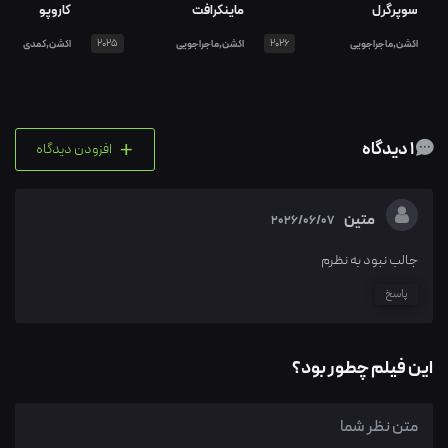
سوپرگرل
ماینکرافت
کاروپو
اکشن,ماجراجویی
2026
اکشن,ماجراجویی
2025
اکشن,کمدی
+
1 دیدگاه
افزودن دیدگاه
متین
2026/06/07
جالب نبود به نظرم
پاسخ
این فیلم چطور بود؟