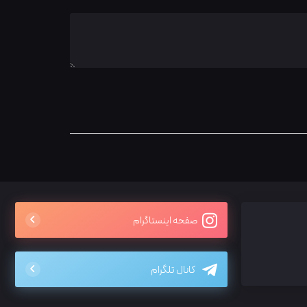
صفحه اینستاگرام
کانال تلگرام