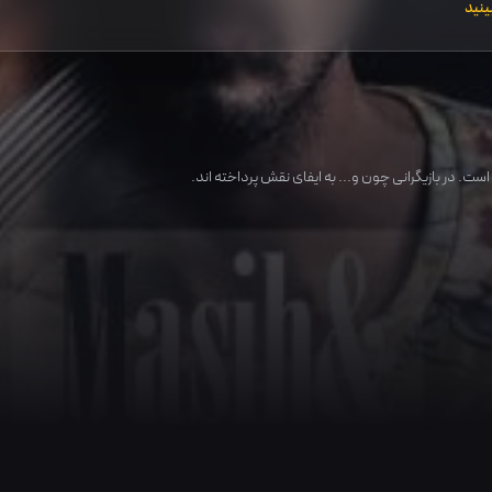
ینید
ست. در بازیگرانی چون و... به ایفای نقش پرداخته اند.